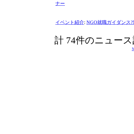
ナー
イベント紹介
:
NGO就職ガイダンス?
計 74件のニュー
N