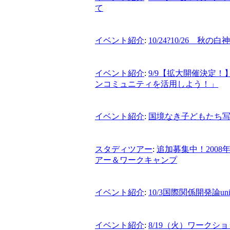
て
イベント紹介
:
10/24?10/26 秋
イベント紹介
:
9/9【拡大開催決定！
ンコミュニティを活用しよう！」
イベント紹介
:
国境なき子どもたち
スタディツアー
:
追加募集中！200
アー＆ワークキャンプ
イベント紹介
:
10/3国際関係開発論u
イベント紹介
:
8/19（火）ワーク