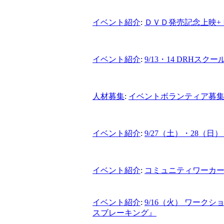
イベント紹介
:
ＤＶＤ発売記念上映+
イベント紹介
:
9/13・14 DRH
人材募集
:
イベントボランティア募
イベント紹介
:
9/27（土）・28（
イベント紹介
:
コミュニティワーカー
イベント紹介
:
9/16（火） ワー
スブレーキング』