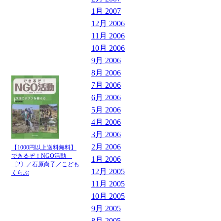
1月 2007
12月 2006
11月 2006
10月 2006
9月 2006
8月 2006
7月 2006
6月 2006
5月 2006
4月 2006
3月 2006
2月 2006
【1000円以上送料無料】
できるぞ！NGO活動
1月 2006
〔2〕／石原尚子／こども
12月 2005
くらぶ
11月 2005
10月 2005
9月 2005
8月 2005