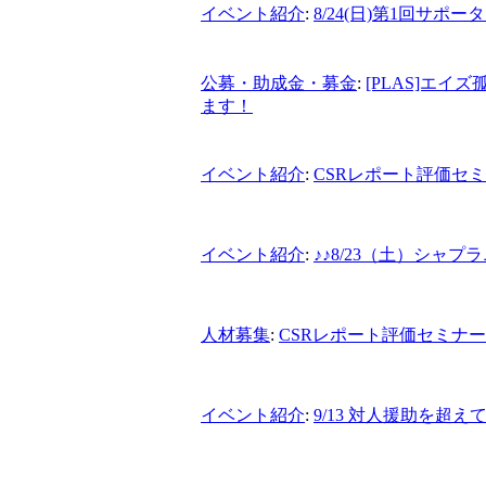
イベント紹介
:
8/24(日)第1回サポ
公募・助成金・募金
:
[PLAS]エ
ます！
イベント紹介
:
CSRレポート評価セミ
イベント紹介
:
♪♪8/23（土）シャ
人材募集
:
CSRレポート評価セミナー
イベント紹介
:
9/13 対人援助を超