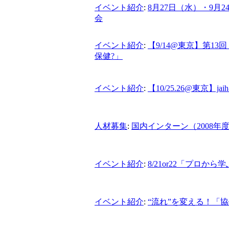
イベント紹介
:
8月27日（水）・9
会
イベント紹介
:
【9/14@東京】第13
保健?」
イベント紹介
:
【10/25.26@東京】j
人材募集
:
国内インターン（2008年
イベント紹介
:
8/21or22「プロ
イベント紹介
:
“流れ”を変える！「