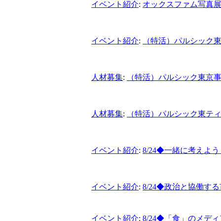
イベント紹介
:
オックスファム写真
イベント紹介
:
（特活）パルシック
人材募集
:
（特活）パルシック東京
人材募集
:
（特活）パルシック東テ
イベント紹介
:
8/24◆一緒に考え
イベント紹介
:
8/24◆政治と協働す
イベント紹介
:
8/24◆「食」のメ