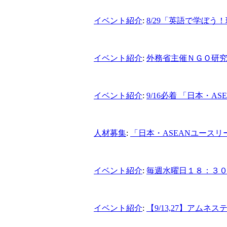
イベント紹介
:
8/29「英語で学ぼう
イベント紹介
:
外務省主催ＮＧＯ研
イベント紹介
:
9/16必着 「日本・
人材募集
:
「日本・ASEANユース
イベント紹介
:
毎週水曜日１８：３０
イベント紹介
:
【9/13,27】アム