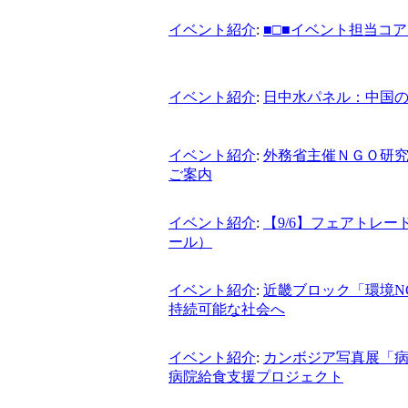
イベント紹介
:
■□■イベント担当コ
イベント紹介
:
日中水パネル：中国
イベント紹介
:
外務省主催ＮＧＯ研
ご案内
イベント紹介
:
【9/6】フェアトレ
ール）
イベント紹介
:
近畿ブロック「環境N
持続可能な社会へ
イベント紹介
:
カンボジア写真展「病
病院給食支援プロジェクト