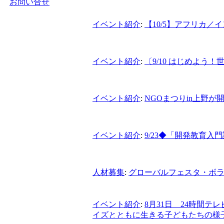
お問い合せ
イベント紹介
:
【10/5】アフリカ
イベント紹介
:
〔9/10 はじめよ
イベント紹介
:
NGOまつりin上野が
イベント紹介
:
9/23◆「開発教育
人材募集
:
グローバルフェスタ・ボラ
イベント紹介
:
8月31日 24時間テ
イズとともに生きる子どもた