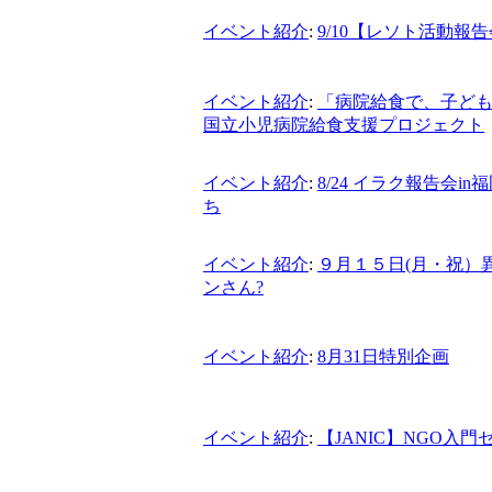
イベント紹介
:
9/10【レソト活動報
イベント紹介
:
「病院給食で、子ども
国立小児病院給食支援プロジェクト
イベント紹介
:
8/24 イラク報告会
ち
イベント紹介
:
９月１５日(月・祝）
ンさん?
イベント紹介
:
8月31日特別企画
イベント紹介
:
【JANIC】NGO入