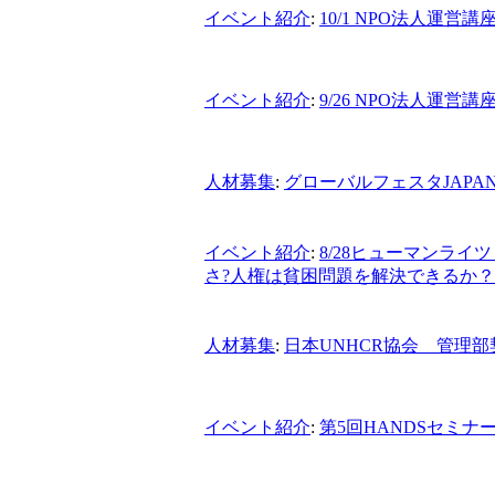
イベント紹介
:
10/1 NPO法人運営
イベント紹介
:
9/26 NPO法人運営
人材募集
:
グローバルフェスタJAPA
イベント紹介
:
8/28ヒューマンラ
さ?人権は貧困問題を解決できるか
人材募集
:
日本UNHCR協会 管理部
イベント紹介
:
第5回HANDSセミナ