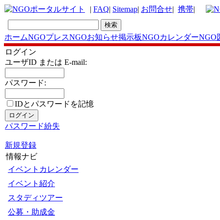
|
FAQ
|
Sitemap
|
お問合せ
|
携帯
|
ホーム
NGOプレス
NGOお知らせ掲示板
NGOカレンダー
NGO
ログイン
ユーザID または E-mail:
パスワード:
IDとパスワードを記憶
パスワード紛失
新規登録
情報ナビ
イベントカレンダー
イベント紹介
スタディツアー
公募・助成金