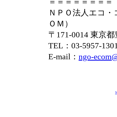
＝＝＝＝＝＝＝＝
ＮＰＯ法人エコ・
ＯＭ）
〒171-0014 東京
TEL：03-5957-130
E-mail：
ngo-ecom@g
N