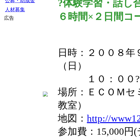
?体験学習・話
公募・助成金
人材募集
６時間×２日間コ
広告
日時：２００８年
（日）
１０：００?
場所：ＥＣＯＭセ
教室）
地図：
http://www12
参加費：15,000