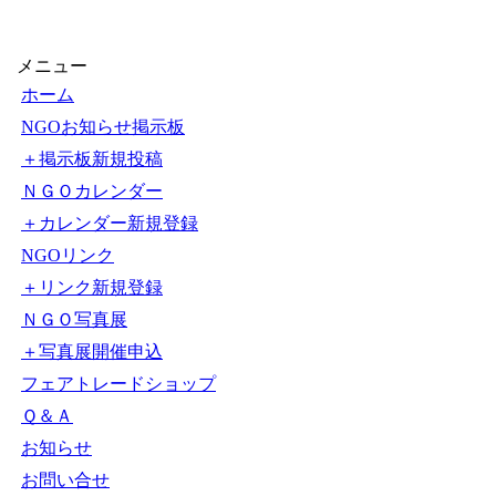
メニュー
ホーム
NGOお知らせ掲示板
＋掲示板新規投稿
ＮＧＯカレンダー
＋カレンダー新規登録
NGOリンク
＋リンク新規登録
ＮＧＯ写真展
＋写真展開催申込
フェアトレードショップ
Ｑ＆Ａ
お知らせ
お問い合せ