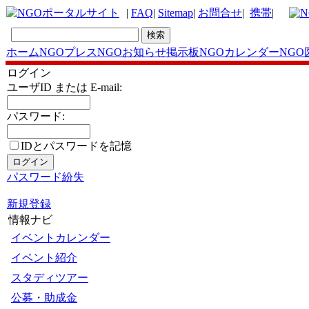
|
FAQ
|
Sitemap
|
お問合せ
|
携帯
|
ホーム
NGOプレス
NGOお知らせ掲示板
NGOカレンダー
NGO
ログイン
ユーザID または E-mail:
パスワード:
IDとパスワードを記憶
パスワード紛失
新規登録
情報ナビ
イベントカレンダー
イベント紹介
スタディツアー
公募・助成金