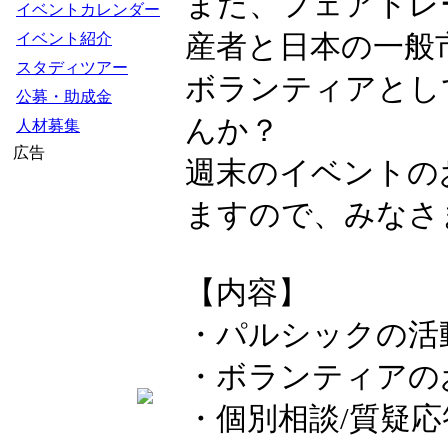
また、フェアトレ
イベントカレンダー
産者と日本の一般
イベント紹介
スタディツアー
ボランティアとし
公募・助成金
んか？
人材募集
広告
週末のイベントの
ますので、みなさ
【内容】
・パルシックの活
・ボランティアの
・個別相談/質疑応