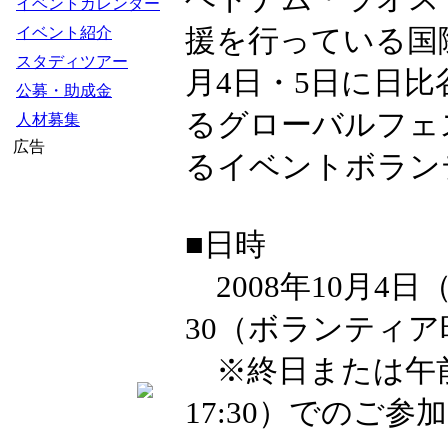
イベントカレンダー
援を行っている国
イベント紹介
スタディツアー
月4日・5日に日
公募・助成金
るグローバルフェ
人材募集
広告
るイベントボラン
■日時
2008年10月4日
30（ボランティア
※終日または午前（9:
17:30）でのご