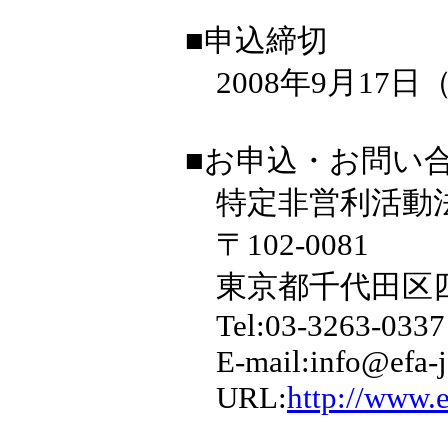
■申込締切
2008年9月17日
■お申込・お問い
特定非営利活動
〒102-0081
東京都千代田区四
Tel:03-3263-0337 
E-mail:info@efa-j
URL:
http://www.e