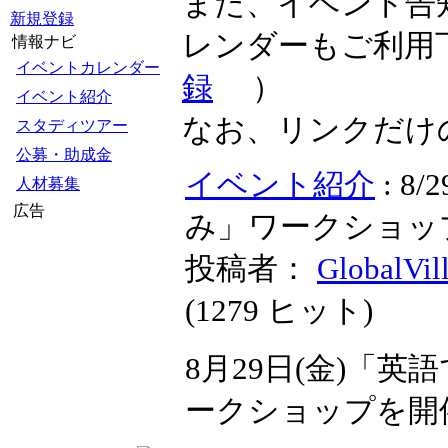
また、イベント告
新規登録
レンダーもご利用
情報ナビ
イベントカレンダー
録
）
イベント紹介
なお、リンクだけ
スタディツアー
公募・助成金
イベント紹介
: 
人材募集
広告
み」ワークショッ
投稿者：
GlobalVil
(
1279 ヒット
)
8月29日(金)「
ークショップを開