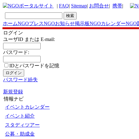
|
FAQ
|
Sitemap
|
お問合せ
|
携帯
|
ホーム
NGOプレス
NGOお知らせ掲示板
NGOカレンダー
NGO
ログイン
ユーザID または E-mail:
パスワード:
IDとパスワードを記憶
パスワード紛失
新規登録
情報ナビ
イベントカレンダー
イベント紹介
スタディツアー
公募・助成金