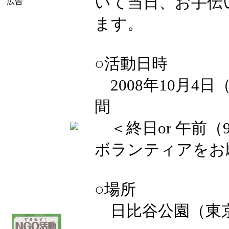
いて当日、お手伝
広告
ます。
○活動日時
2008年10月4日
間
＜終日or 午前（9:00
ボランティアをお
○場所
日比谷公園（東