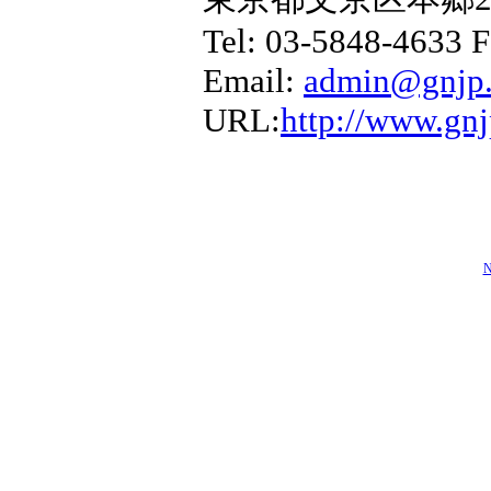
Tel: 03-5848-4633 
Email:
admin@gnjp.
URL:
http://www.gnj
N