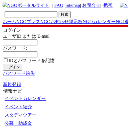
|
FAQ
|
Sitemap
|
お問合せ
|
携帯
|
ホーム
NGOプレス
NGOお知らせ掲示板
NGOカレンダー
NGO
ログイン
ユーザID または E-mail:
パスワード:
IDとパスワードを記憶
パスワード紛失
新規登録
情報ナビ
イベントカレンダー
イベント紹介
スタディツアー
公募・助成金