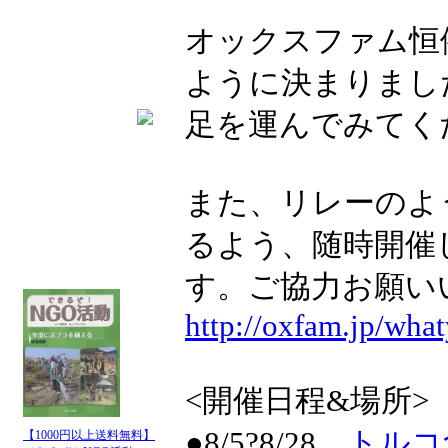
オックスファム恒
ように決まりまし
足を運んでみてく
また、リレーのよ
るよう、随時開催
す。ご協力お願
http://oxfam.jp/wha
<開催日程&場所>
●8/5?8/28
トルコ
【1000円以上送料無料】