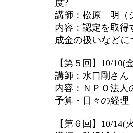
度?
講師：松原 明（
内容：認定を取得
成金の扱いなど
【第５回】10/10(
講師：水口剛さん
内容：ＮＰＯ法人
予算・日々の経理
【第６回】10/14(