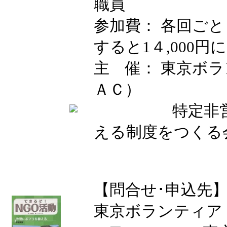
職員
参加費： 各回ご
すると1４,000
主 催： 東京ボ
ＡＣ）
特定非営利活
える制度をつくる会
【問合せ･申込先
東京ボランティア