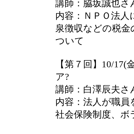
講師：脇坂誠也さ
内容：ＮＰＯ法人
泉徴収などの税金
ついて
【第７回】10/17
ア?
講師：白澤辰夫さ
内容：法人が職員
社会保険制度、ボ