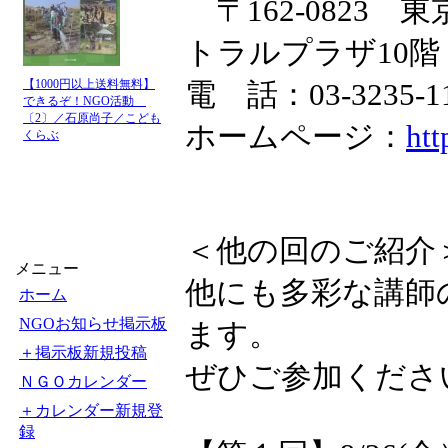
〒162-0823
トラルプラザ10階
【1000円以上送料無料】
電 話：03-3235-
できるぞ！NGO活動
〔2〕／石原尚子／こども
ホームページ：
htt
くらぶ
＜他の回のご紹介
メニュー
他にも多彩な講師
ホーム
NGOお知らせ掲示板
ます。
＋掲示板新規投稿
ぜひご参加くださ
ＮＧＯカレンダー
＋カレンダー新規登
録