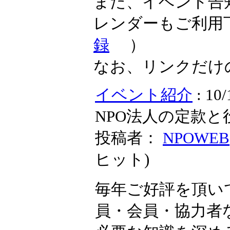
また、イベント告
レンダーもご利用
録
）
なお、リンクだけ
イベント紹介
: 1
NPO法人の定款と
投稿者：
NPOWEB
ヒット
)
毎年ご好評を頂い
員・会員・協力者