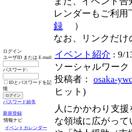
また、イベント告
レンダーもご利用
録
）
なお、リンクだけ
ログイン
イベント紹介
: 
ユーザID または E-mail:
ソーシャルワーク
パスワード:
投稿者：
osaka-yw
IDとパスワードを記
憶
ヒット
)
パスワード紛失
人にかかわり支援
新規登録
な領域に広がって
情報ナビ
イベントカレンダー