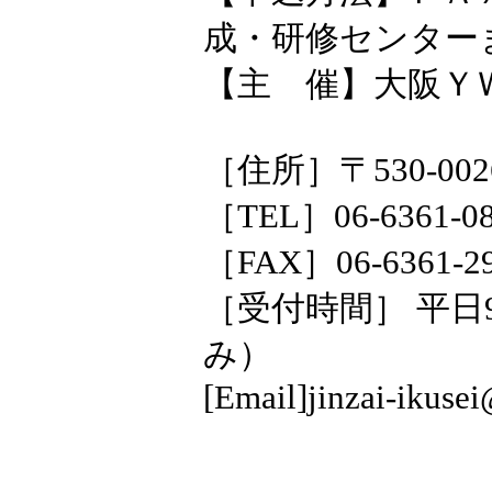
成・研修センター
【主 催】大阪Ｙ
［住所］〒530-00
［TEL］06-6361-
［FAX］06-6361-2
［受付時間］ 平日9:0
み）
[Email]jinzai-ikuse