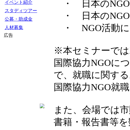
・ 日本のNGO
イベント紹介
スタディツアー
・ 日本のNGO
公募・助成金
・ NGO活動に
人材募集
広告
※本セミナーでは
国際協力NGOに
で、就職に関する
国際協力NGO就
また、会場では市
書籍・報告書等を