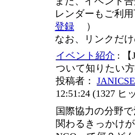
また、イベント告
レンダーもご利用
登録
）
なお、リンクだけ
イベント紹介
: 
ついて知りたい方
投稿者：
JANICS
12:51:24
(
1327 ヒ
国際協力の分野で
関わるきっかけが