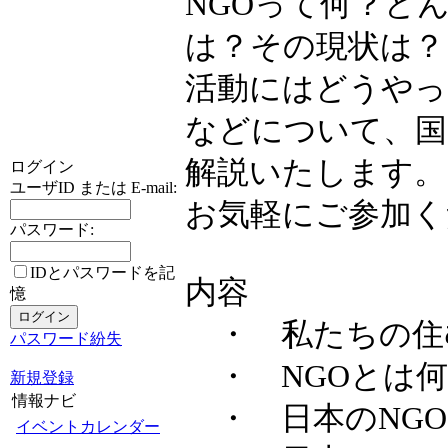
NGOって何？ど
は？その現状は？
活動にはどうやっ
などについて、国
解説いたします。
ログイン
ユーザID または E-mail:
お気軽にご参加く
パスワード:
IDとパスワードを記
内容
憶
・ 私たちの住
パスワード紛失
・ NGOとは何
新規登録
情報ナビ
・ 日本のNGO
イベントカレンダー