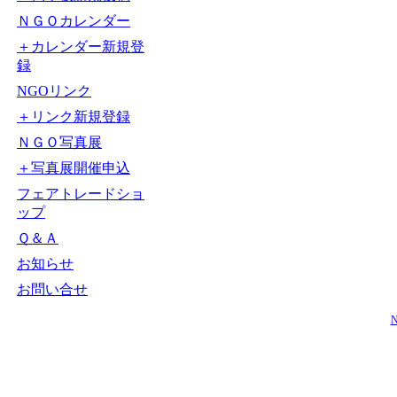
ＮＧＯカレンダー
＋カレンダー新規登
録
NGOリンク
＋リンク新規登録
ＮＧＯ写真展
＋写真展開催申込
フェアトレードショ
ップ
Ｑ＆Ａ
お知らせ
お問い合せ
N