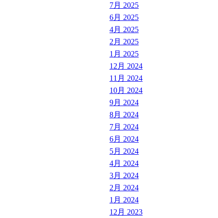
7月 2025
6月 2025
4月 2025
2月 2025
1月 2025
12月 2024
11月 2024
10月 2024
9月 2024
8月 2024
7月 2024
6月 2024
5月 2024
4月 2024
3月 2024
2月 2024
1月 2024
12月 2023