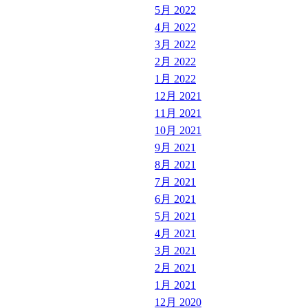
5月 2022
4月 2022
3月 2022
2月 2022
1月 2022
12月 2021
11月 2021
10月 2021
9月 2021
8月 2021
7月 2021
6月 2021
5月 2021
4月 2021
3月 2021
2月 2021
1月 2021
12月 2020