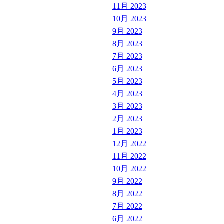
11月 2023
10月 2023
9月 2023
8月 2023
7月 2023
6月 2023
5月 2023
4月 2023
3月 2023
2月 2023
1月 2023
12月 2022
11月 2022
10月 2022
9月 2022
8月 2022
7月 2022
6月 2022