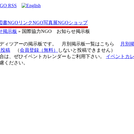
図書
NGOリンク
NGO写真展
NGOショップ
せ掲示板
» 国際協力NGO お知らせ掲示板
タディツアーの掲示板です。 月別掲示板一覧はこちら
月別
規投稿
（
会員登録（無料）
しないと投稿できません）
合は、ぜひイベントカレンダーもご利用下さい。
イベントカ
慮ください。