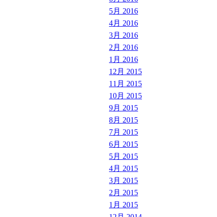
5月 2016
4月 2016
3月 2016
2月 2016
1月 2016
12月 2015
11月 2015
10月 2015
9月 2015
8月 2015
7月 2015
6月 2015
5月 2015
4月 2015
3月 2015
2月 2015
1月 2015
12月 2014