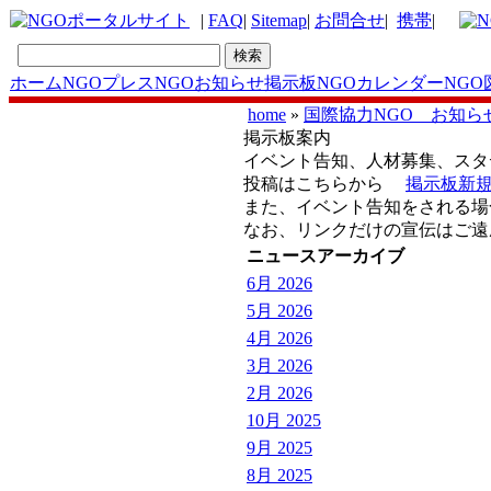
|
FAQ
|
Sitemap
|
お問合せ
|
携帯
|
ホーム
NGOプレス
NGOお知らせ掲示板
NGOカレンダー
NGO
home
»
国際協力NGO お知ら
掲示板案内
イベント告知、人材募集、ス
投稿はこちらから
掲示板新
また、イベント告知をされる場
なお、リンクだけの宣伝はご遠
ニュースアーカイブ
6月 2026
5月 2026
4月 2026
3月 2026
2月 2026
10月 2025
9月 2025
8月 2025