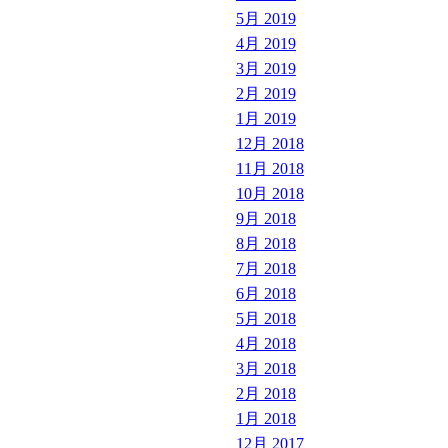
5月 2019
4月 2019
3月 2019
2月 2019
1月 2019
12月 2018
11月 2018
10月 2018
9月 2018
8月 2018
7月 2018
6月 2018
5月 2018
4月 2018
3月 2018
2月 2018
1月 2018
12月 2017