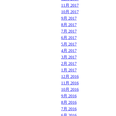
11月 2017
10月 2017
9月 2017
8月 2017
7月 2017
6月 2017
5月 2017
4月 2017
3月 2017
2月 2017
1月 2017
12月 2016
11月 2016
10月 2016
9月 2016
8月 2016
7月 2016
6月 2016