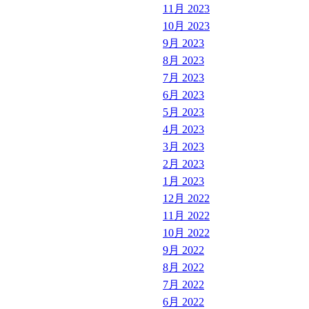
11月 2023
10月 2023
9月 2023
8月 2023
7月 2023
6月 2023
5月 2023
4月 2023
3月 2023
2月 2023
1月 2023
12月 2022
11月 2022
10月 2022
9月 2022
8月 2022
7月 2022
6月 2022