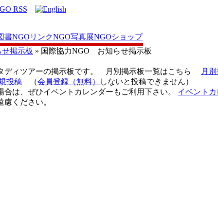
図書
NGOリンク
NGO写真展
NGOショップ
らせ掲示板
» 国際協力NGO お知らせ掲示板
タディツアーの掲示板です。 月別掲示板一覧はこちら
月別
規投稿
（
会員登録（無料）
しないと投稿できません）
場合は、ぜひイベントカレンダーもご利用下さい。
イベントカ
遠慮ください。