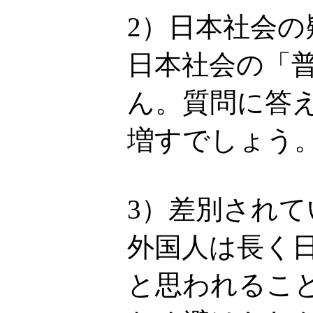
2）日本社会
日本社会の「
ん。質問に答
増すでしょう
3）差別され
外国人は長く
と思われるこ