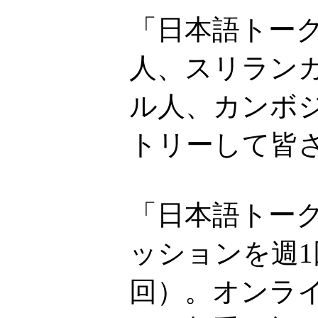
「日本語トー
人、スリラン
ル人、カンボ
トリーして皆
「日本語トーク
ッションを週1
回）。オンライ