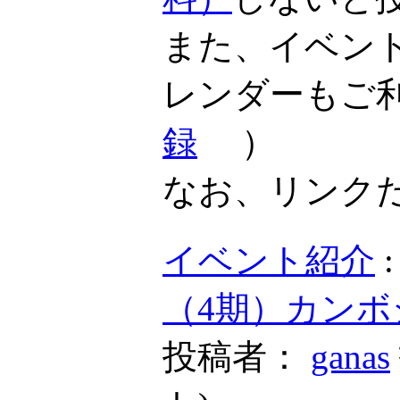
また、イベン
レンダーもご
録
）
なお、リンク
イベント紹介
（4期）カンボ
投稿者：
ganas