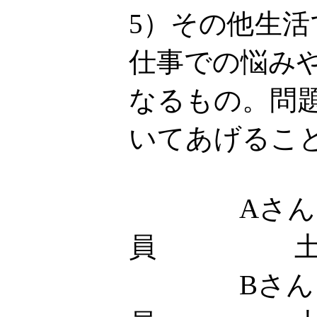
5）その他生
仕事での悩み
なるもの。問
いてあげるこ
Aさん
員 土
Bさん