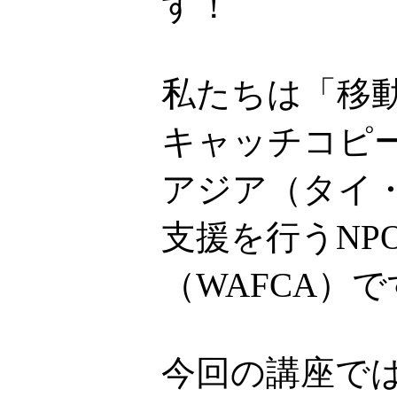
す！
私たちは「移
キャッチコピ
アジア（タイ
支援を行うNP
（WAFCA）
今回の講座で