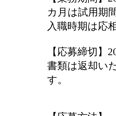
カ月は試用期
入職時期は応
【応募締切】20
書類は返却い
す。