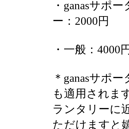
・ganasサ
ー：2000円
・一般：4000
＊ganasサ
も適用されま
ランタリーに近
ただけますと