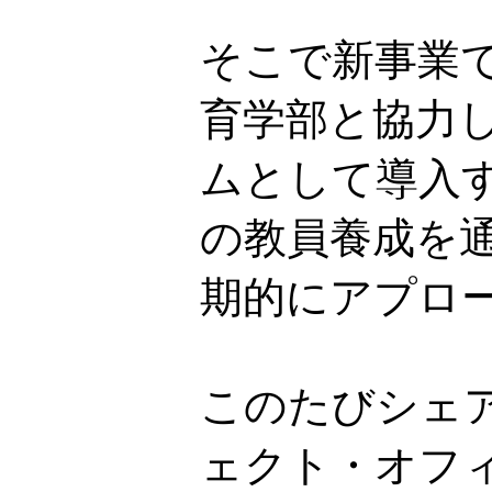
そこで新事業で
育学部と協力
ムとして導入
の教員養成を
期的にアプロ
このたびシェ
ェクト・オフ