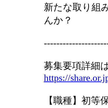
新たな取り組
んか？
--------------------
募集要項詳細は
https://share.or
【職種】初等