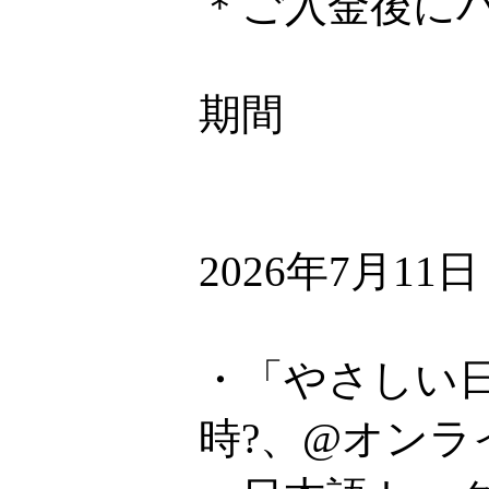
＊ご入金後に
期間
2026年7月11
・「やさしい日
時?、@オンラ