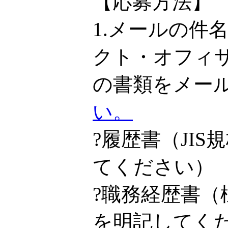
【応募方法】
1.メールの件
クト・オフィ
の書類をメー
い。
?履歴書（JI
てください）
?職務経歴書
を明記してく