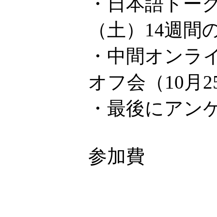
・日本語トーク
（土）14週間
・中間オンライ
オフ会（10月
・最後にアン
参加費