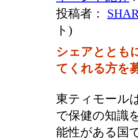
投稿者：
SHA
ト
)
シェアととも
てくれる方を
東ティモール
で保健の知識
能性がある国