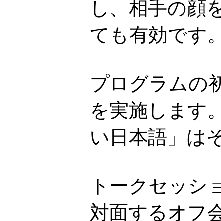
し、相手の顔
ても有効です
プログラムの
を実施します
い日本語」は
トークセッシ
対面するオフ