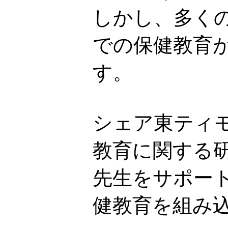
しかし、多く
での保健教育
す。
シェア東ティ
教育に関する
先生をサポー
健教育を組み