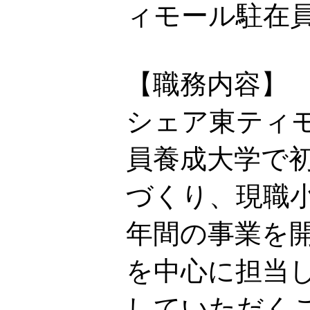
ィモール駐在
【職務内容】
シェア東ティモ
員養成大学で
づくり、現職
年間の事業を
を中心に担当
していただく