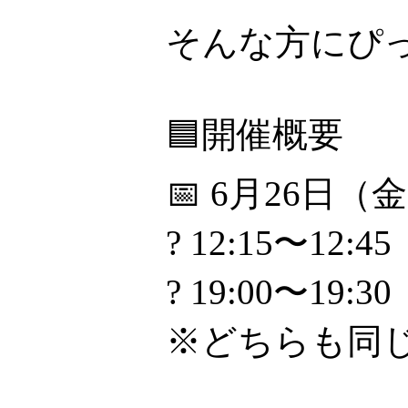
そんな方にぴ
🟦開催概要
📅 6月26日（
? 12:15〜12:45
? 19:00〜19:30
※どちらも同