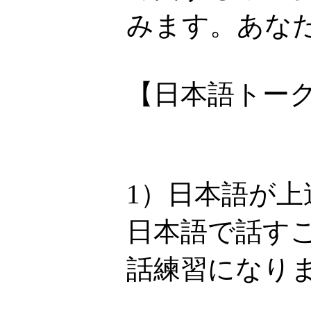
みます。あなた
【日本語トー
1）日本語が上
日本語で話す
話練習になり