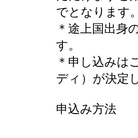
でとなります
＊途上国出身
す。
＊申し込みは
ディ）が決定
申込み方法