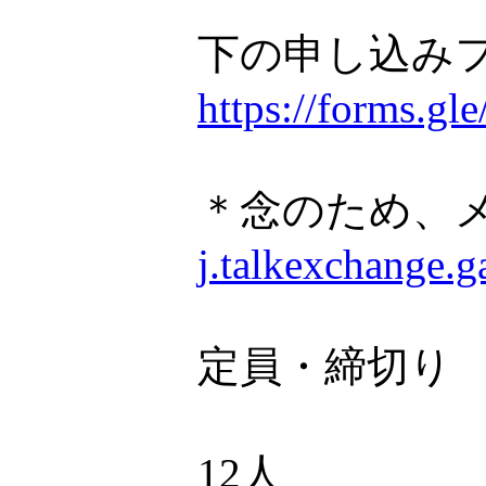
下の申し込み
https://forms.
＊念のため、
j.talkexchange.
定員・締切り
12人