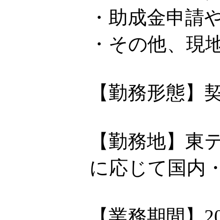
・助成金申請
・その他、現
【勤務形態】
【勤務地】東
に応じて国内
【業務期間】2