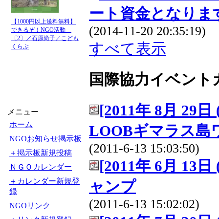
ート資金となりま
【1000円以上送料無料】
(2014-11-20 20:35:19)
できるぞ！NGO活動
〔2〕／石原尚子／こども
すべて表示
くらぶ
国際協力イベント
[2011年 8月 29日
メニュー
ホーム
LOOBギマラス島
NGOお知らせ掲示板
(2011-6-13 15:03:50)
＋掲示板新規投稿
[2011年 6月 1
ＮＧＯカレンダー
＋カレンダー新規登
ャンプ
録
(2011-6-13 15:02:02)
NGOリンク