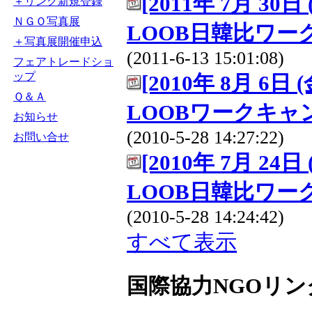
[2011年 7月 30日
＋リンク新規登録
ＮＧＯ写真展
LOOB日韓比ワー
＋写真展開催申込
(2011-6-13 15:01:08)
フェアトレードショ
ップ
[2010年 8月 6日 
Ｑ＆Ａ
LOOBワークキ
お知らせ
(2010-5-28 14:27:22)
お問い合せ
[2010年 7月 24日
LOOB日韓比ワー
(2010-5-28 14:24:42)
すべて表示
国際協力NGOリン