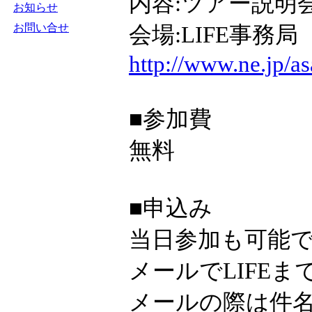
内容:ツアー説明
お知らせ
お問い合せ
会場:LIFE事務局
http://www.ne.jp/as
■参加費
無料
■申込み
当日参加も可能
メールでLIFE
メールの際は件