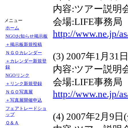
内容:ツアー説明
会場:LIFE事務局
メニュー
ホーム
http://www.ne.jp/as
NGOお知らせ掲示板
＋掲示板新規投稿
ＮＧＯカレンダー
(3) 2007年1月31日
＋カレンダー新規登
内容:ツアー説明
録
NGOリンク
会場:LIFE事務局
＋リンク新規登録
http://www.ne.jp/as
ＮＧＯ写真展
＋写真展開催申込
フェアトレードショ
(4) 2007年2月9日(
ップ
Ｑ＆Ａ