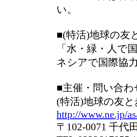
い。
■(特活)地球の友と
「水・緑・人で
ネシアで国際協力
■主催・問い合わ
(特活)地球の友と歩
http://www.ne.jp/as
〒102-0071 千