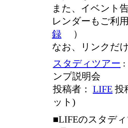
また、イベント
レンダーもご利
録
）
なお、リンクだ
スタディツアー
ンプ説明会
投稿者：
LIFE
投稿
ット
)
■LIFEのスタ