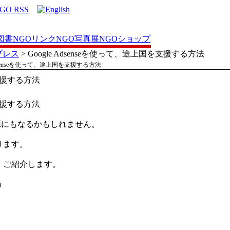
図書
NGOリンク
NGO写真展
NGOショップ
プレス
> Google Adsenseを使って、途上国を支援する方法
 Adsenseを使って、途上国を支援する方法
を支援する方法
を支援する方法
動資金源にもなるかもしれません。
ります。
、ご紹介します。
う