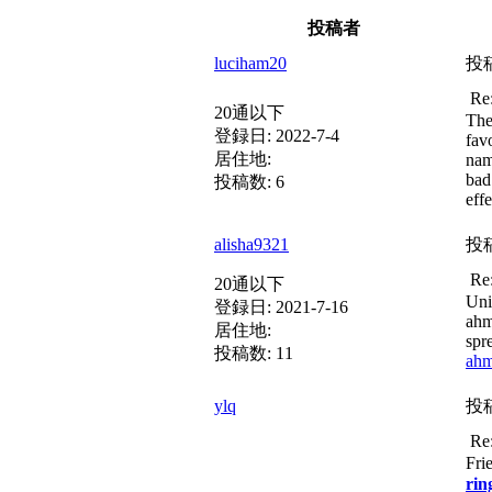
投稿者
luciham20
投
Re
20通以下
The
登録日:
2022-7-4
fav
居住地:
nam
bad
投稿数:
6
eff
alisha9321
投
Re
20通以下
Uni
登録日:
2021-7-16
ahm
居住地:
spr
投稿数:
11
ahm
ylq
投
Re
Fri
rin