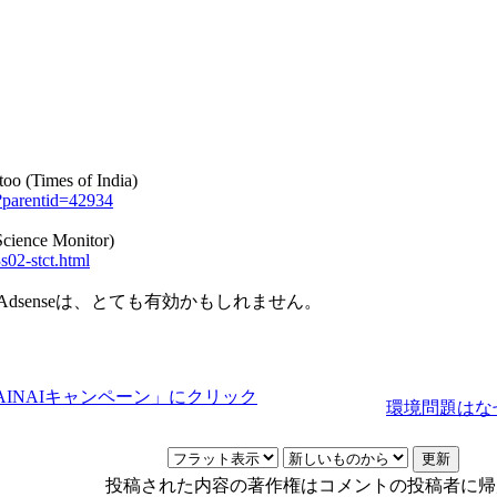
o (Times of India)
p?parentid=42934
Science Monitor)
02-stct.html
 Adsenseは、とても有効かもしれません。
AINAIキャンペーン」にクリック
環境問題はな
投稿された内容の著作権はコメントの投稿者に帰