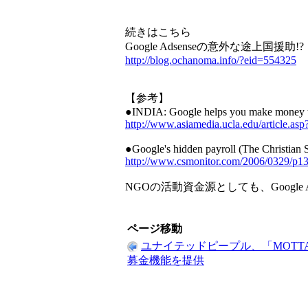
続きはこちら
Google Adsenseの意外な途上国援助!?
http://blog.ochanoma.info/?eid=554325
【参考】
●INDIA: Google helps you make money to
http://www.asiamedia.ucla.edu/article.as
●Google's hidden payroll (The Christian 
http://www.csmonitor.com/2006/0329/p13s
NGOの活動資金源としても、Google
ページ移動
ユナイテッドピープル、「MOTT
募金機能を提供