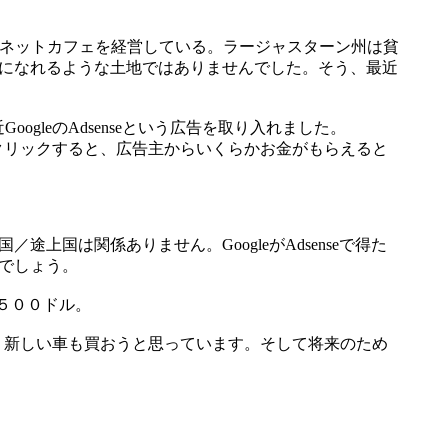
ンターネットカフェを経営している。ラージャスターン州は貧
になれるような土地ではありませんでした。そう、最近
ogleのAdsenseという広告を取り入れました。
をクリックすると、広告主からいくらかお金がもらえると
国は関係ありません。GoogleがAdsenseで得た
でしょう。
１５００ドル。
た。新しい車も買おうと思っています。そして将来のため