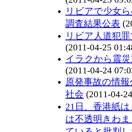
リビアで少女ら
調査結果公表
(2
リビア人道犯罪
(2011-04-25 01:4
イラクから震災
(2011-04-24 07:0
原発事故の情報
社会
(2011-04-24
21日、香港紙
は不透明きわま
ていると批判し