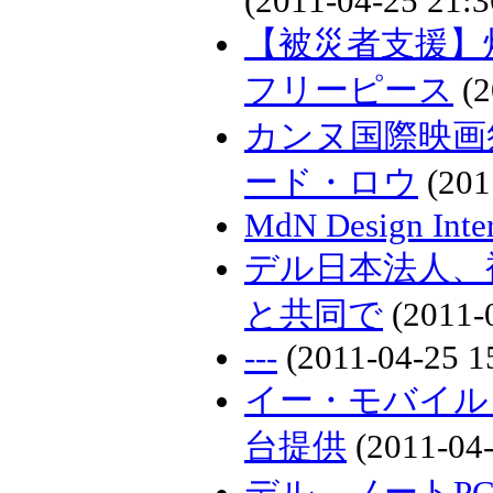
(2011-04-25 21:3
【被災者支援】
フリーピース
(2
カンヌ国際映画
ード・ロウ
(201
MdN Design Inter
デル日本法人、
と共同で
(2011-0
---
(2011-04-25 1
イー・モバイル
台提供
(2011-04-
デル、ノートPC「