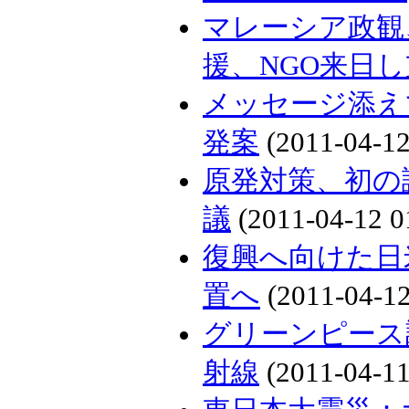
マレーシア政観
援、NGO来日
メッセージ添え
発案
(2011-04-12
原発対策、初の
議
(2011-04-12 0
復興へ向けた日
置へ
(2011-04-12
グリーンピース
射線
(2011-04-11