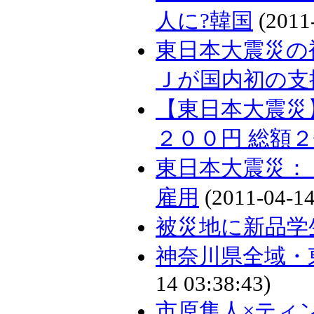
人に?韓国
(2011-
東日本大震災の
Ｊが国内初の支
【東日本大震災
２００円 総額
東日本大震災：
雇用
(2011-04-14
被災地に新品学
神奈川県全域・
14 03:38:43)
市原隼人×ティ