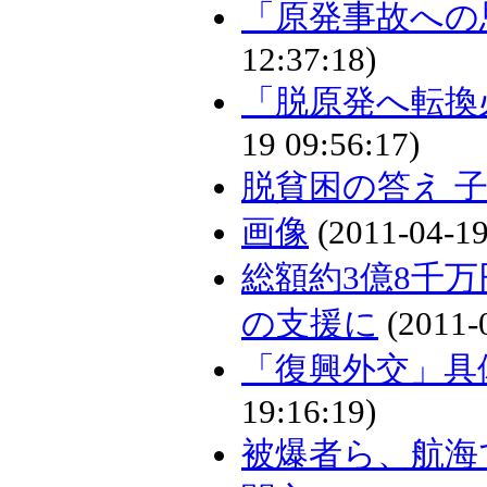
「原発事故への
12:37:18)
「脱原発へ転換
19 09:56:17)
脱貧困の答え 
画像
(2011-04-19
総額約3億8千
の支援に
(2011-0
「復興外交」具
19:16:19)
被爆者ら、航海