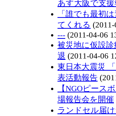
あす大阪で支援
「誰でも最初は
てくれる
(2011-
---
(2011-04-06 1
被災地に仮設診
退
(2011-04-06 1
東日本大震災 
表活動報告
(2011
【NGOピース
場報告会を開催
ランドセル届け