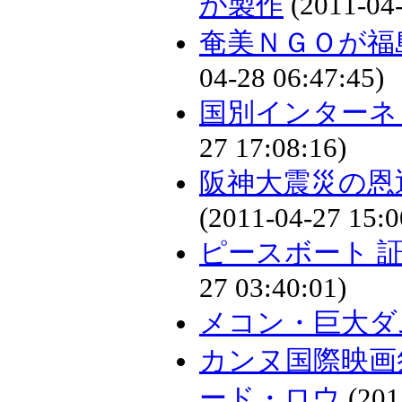
が製作
(2011-04-
奄美ＮＧＯが福
04-28 06:47:45)
国別インターネ
27 17:08:16)
阪神大震災の恩
(2011-04-27 15:0
ピースボート 
27 03:40:01)
メコン・巨大ダ
カンヌ国際映画
ード・ロウ
(201