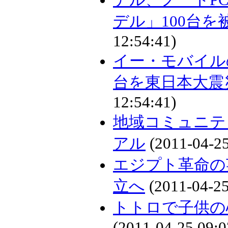
デル」100台
12:54:41)
イー・モバイル
台を東日本大震
12:54:41)
地域コミュニティ
アル
(2011-04-25
エジプト革命の
立へ
(2011-04-25
トトロで子供の
(2011-04-25 09:0