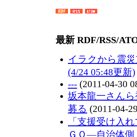
最新 RDF/RSS/A
イラクから震災
(4/24 05:48更新)
---
(2011-04-30 0
坂本龍一さんら
募る
(2011-04-29
「支援受け入れ
ＧＯ―自治体側