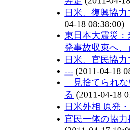
奔走
(2011-04-18
日米、復興協力
04-18 08:38:00)
東日本大震災：
発事故収束へ、
日米、官民協力
---
(2011-04-18 0
「見捨てられな
る
(2011-04-18 0
日米外相 原発
官民一体の協力