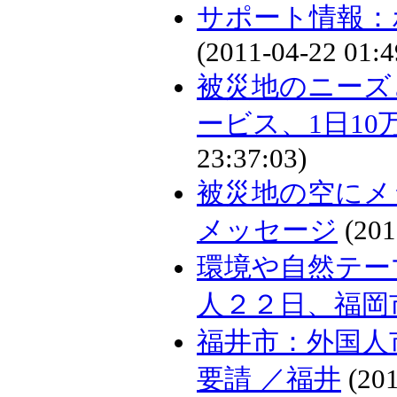
サポート情報：
(2011-04-22 01:4
被災地のニーズ
ービス、1日1
23:37:03)
被災地の空にメ
メッセージ
(201
環境や自然テー
人２２日、福岡
福井市：外国人
要請 ／福井
(201