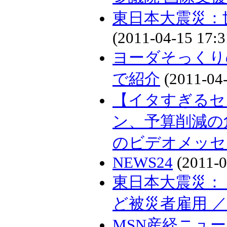
東日本大震災：
(2011-04-15 17:3
ヨーダそっくり
で紹介
(2011-04-
【イタすぎるセ
ン、予算削減の危機に
のビデオメッセ
NEWS24
(2011-0
東日本大震災：
ど被災者雇用 
MSN産経ニュ