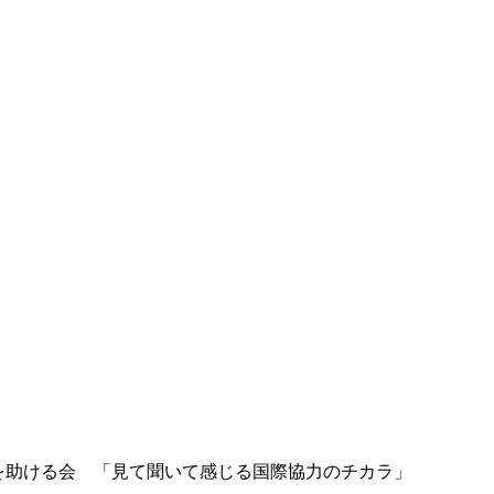
n 難民を助ける会 「見て聞いて感じる国際協力のチカラ」