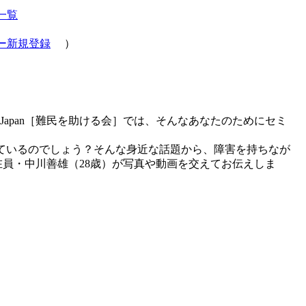
一覧
ー新規登録
）
apan［難民を助ける会］では、そんなあなたのためにセミ
ているのでしょう？そんな身近な話題から、障害を持ちなが
在員・中川善雄（28歳）が写真や動画を交えてお伝えしま