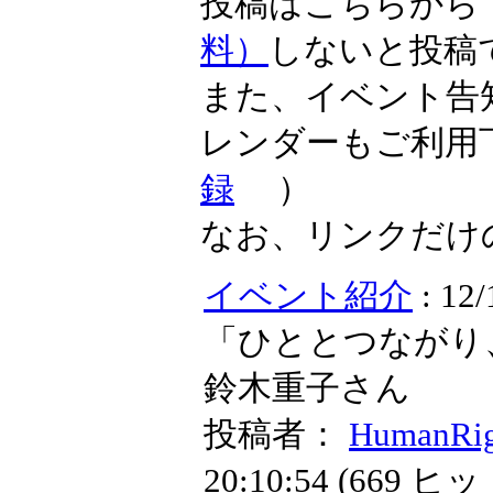
投稿はこちらか
料）
しないと投稿
また、イベント告
レンダーもご利用
録
）
なお、リンクだけ
イベント紹介
: 1
「ひととつながり
鈴木重子さん
投稿者：
HumanRi
20:10:54
(
669 ヒッ