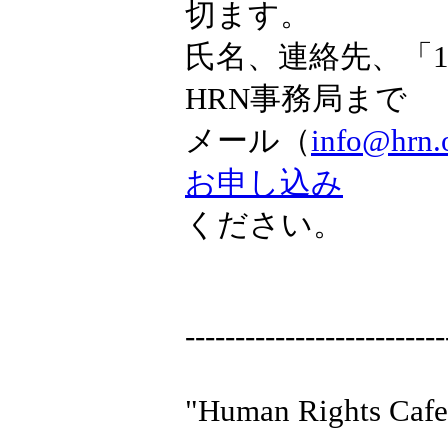
切ます。
氏名、連絡先、「1
HRN事務局まで
メール（
info@hr
お申し込み
ください。
--------------------------
"Human Rights C