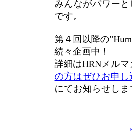
みんながパワーと
です。
第４回以降の"Huma
続々企画中！
詳細はHRNメル
の方はぜひお申し
にてお知らせしま
N