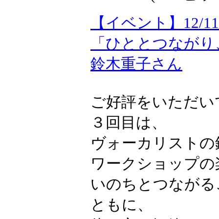
【イベント】12/11"
「ひととつながり
鈴木重子さん
ご好評をいただい
３回目は、
ヴォーカリストの
ワークショップの
いのちとつながる
ともに、