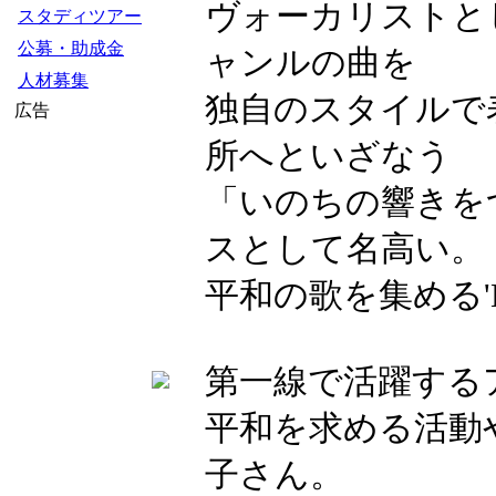
ヴォーカリストと
スタディツアー
公募・助成金
ャンルの曲を
人材募集
独自のスタイルで
広告
所へといざなう
「いのちの響きを
スとして名高い。
平和の歌を集める'Brea
第一線で活躍する
平和を求める活動
子さん。