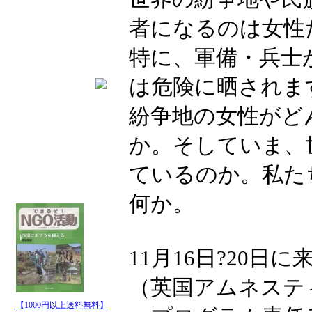
者になるのは女性
特に、軍備・兵士
は危険に晒されま
紛争地の女性がど
か。そしていま、
ているのか。私た
何か。
11月16日?20
（英国アムネステ
【1000円以上送料無料】