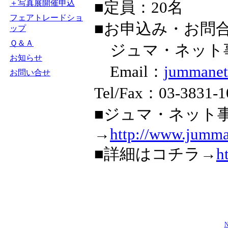
＋写真展開催申込
■定員：20名
フェアトレードショ
■お申込み・お問
ップ
Ｑ＆Ａ
ジュマ・ネット
お知らせ
Email：
jummane
お問い合せ
Tel/Fax：03-3831-1
■ジュマ・ネット
→
http://www.jumman
■詳細はコチラ→
h
N