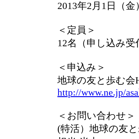
2013年2月1日
＜定員＞
12名（申し込み受
＜申込み＞
地球の友と歩む会H
http://www.ne.jp/asa
＜お問い合わせ＞
(特活）地球の友と歩