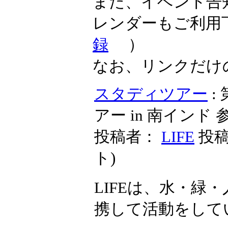
また、イベント告
レンダーもご利用
録
）
なお、リンクだけ
スタディツアー
:
アー in 南インド
投稿者：
LIFE
投稿日
ト
)
LIFEは、水・緑
携して活動をして