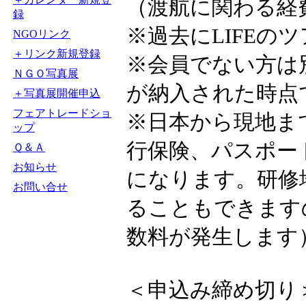
（渡航に関わる経
録
※過去にLIFEの
NGOリンク
＋リンク新規登録
※会員でない方は
ＮＧＯ写真展
が納入された時点
＋写真展開催申込
フェアトレードショ
※日本から現地ま
ップ
行保険、パスポー
Ｑ＆Ａ
お知らせ
になります。研修
お問い合せ
ることもできます
数料が発生します
＜申込み締め切り