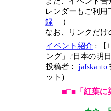
また、イベント告
レンダーもご利用
録
）
なお、リンクだけ
イベント紹介
: 
ング」?日本の明
投稿者：
jafskanto
ット
)
■□■「紅葉に染