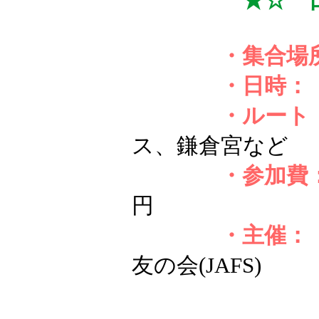
★☆ 
・集合場
・日時：
・ルート
ス、鎌倉宮など
・参加費
円
・主催：
友の会(JAFS)