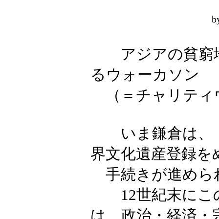
b
アジアの貧窮地
るウォーカソン
（＝チャリティ
いま鎌倉は、「武
界文化遺産登録を
手続きが進めら
12世紀末にこの
は、政治・経済・