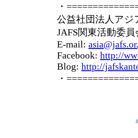
・=============
公益社団法人アジア
JAFS関東活動委員
E-mail:
asia@jafs.or
Facebook:
http://w
Blog:
http://jafskan
・=============
N