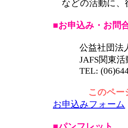
などの活動に、
■お申込み・お問
公益社団法人
JAFS関東活
TEL: (06)6444-0
このペー
お申込みフォーム
■パンフレット