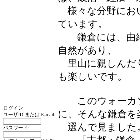
様々な分野におい
ています。
鎌倉には、由緒
自然があり、
里山に親しんだ
も楽しいです。
このウォーカソ
ログイン
に、そんな鎌倉を
ユーザID または E-mail:
選んで見ました
パスワード: