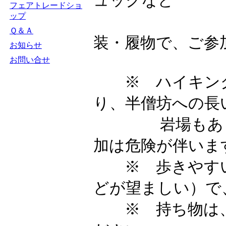
ュックなど
フェアトレードショ
ップ
（歩
Ｑ＆Ａ
装・履物で、ご参
お知らせ
お問い合せ
※ ハイキング
り、半僧坊への長
岩場もありま
加は危険が伴いま
※ 歩きやすい
どが望ましい）
※ 持ち物は、