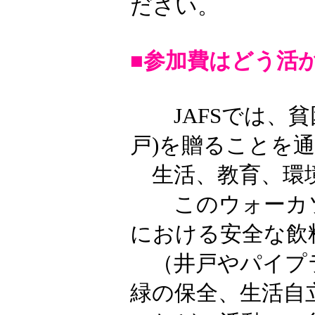
ださい。
■参加費はどう活
JAFSでは、貧
戸)を贈ることを
生活、教育、環境
このウォーカソ
における安全な飲
（井戸やパイプラ
緑の保全、生活自