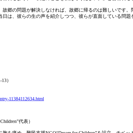
故郷の問題が解決しなければ、故郷に帰るのは難しいです。
当日は、彼らの生の声を紹介しつつ、彼らが直面している問題
13）
/entry-11384112634.html
hildren”代表）
め、難民支援NGO“Dream for Children”を設立