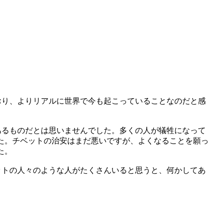
おり、よりリアルに世界で今も起こっていることなのだと感
あるものだとは思いませんでした。多くの人が犠牲になって
た。チベットの治安はまだ悪いですが、よくなることを願っ
た。
ットの人々のような人がたくさんいると思うと、何かしてあ