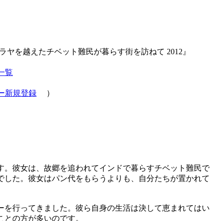
ラヤを越えたチベット難民が暮らす街を訪ねて 2012』
一覧
ー新規登録
）
す。彼女は、故郷を追われてインドで暮らすチベット難民で
でした。彼女はパン代をもらうよりも、自分たちが置かれて
ューを行ってきました。彼ら自身の生活は決して恵まれてはい
ことの方が多いのです。