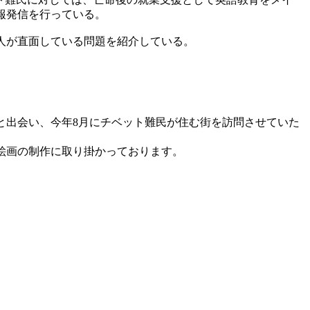
報発信を行っている。
人が直面している問題を紹介している。
出会い、今年8月にチベット難民が住む街を訪問させていた
絵画の制作に取り掛かっております。