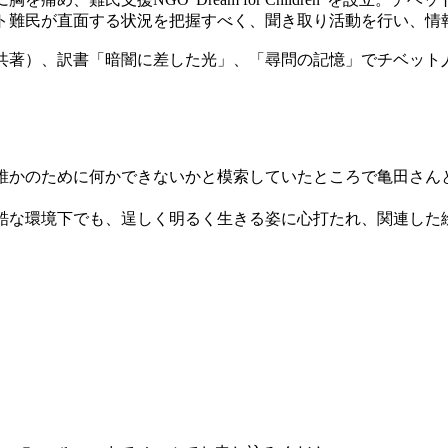
ト難民が直面する状況を把握すべく、聞き取り活動を行い、情
著）、訳書「暗闇に差した光」、「尋問の記憶」でチベット
かのために何かできないかと模索していたところで亀田さんと
な環境下でも、逞しく明るく生きる姿に心打たれ、関連した