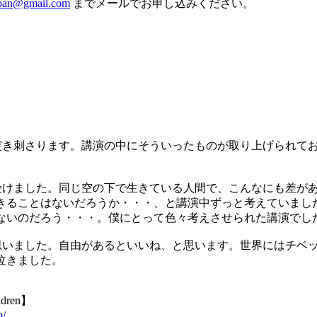
japan@gmail.com
までメールでお申し込みください。
突き刺さります。講演の中にそういったものが取り上げられて
受けました。同じ空の下で生きている人間で、こんなにも差が
きることはないだろうか・・・、と講演中ずっと考えていまし
ないのだろう・・・。僕にとって色々考えさせられた講演でし
思いました。自由があるといいね、と思います。世界にはチベ
泣きました。
dren】
m/