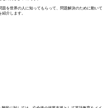
問題を世界の人に知ってもらって、問題解決のために動いて
を紹介します。
。チベット難民に対しては、亡命後の就業支援として英語教育をメイ