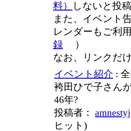
料）
しないと投
また、イベント
レンダーもご利
録
）
なお、リンクだ
イベント紹介
: 
袴田ひで子さん
46年?
投稿者：
amnestyj
ヒット
)