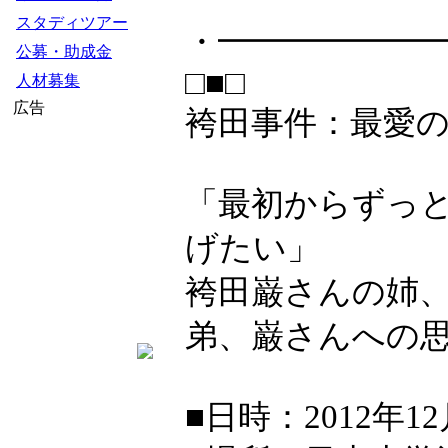
スタディツアー
・━━━━━━
公募・助成金
□■□
人材募集
広告
袴田事件：最愛
「最初からずっ
げたい」
袴田巌さんの姉、
弟、巌さんへの
■日時：2012年12