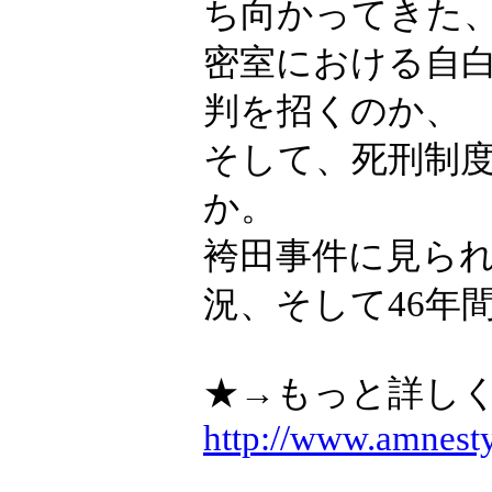
ち向かってきた
密室における自
判を招くのか、
そして、死刑制
か。
袴田事件に見ら
況、そして46年
★→もっと詳し
http://www.amnesty