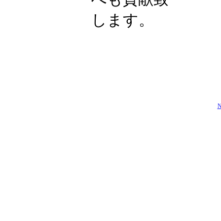
します。
N