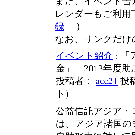
また、イベント告
レンダーもご利用
録
）
なお、リンクだけ
イベント紹介
: 
金」 2013年度
投稿者：
acc21
投稿
ト
)
公益信託アジア・
は、アジア諸国の