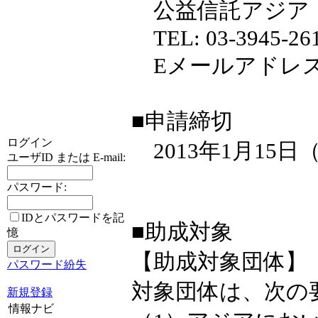
公益信託アジア
TEL: 03-3945-261
Eメールアドレス:act-
■申請締切
ログイン
2013年1月15日
ユーザID または E-mail:
パスワード:
IDとパスワードを記
■助成対象
憶
【助成対象団体】
パスワード紛失
対象団体は、次の
新規登録
情報ナビ