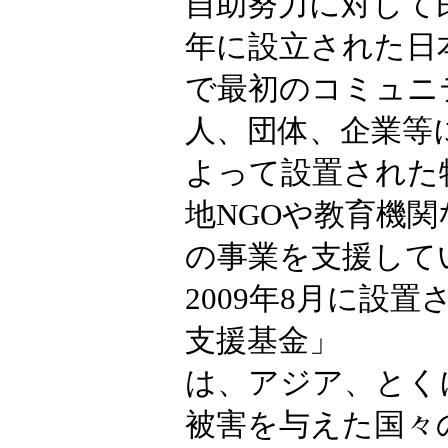
自助努力に対して民
年に設立された日
で最初のコミュニ
人、団体、企業等
よって設置された
地NGOや教育機関
の事業を支援して
2009年8月に設
支援基金」
は、アジア、とく
被害を与えた国々