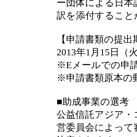
ー団体による日本
訳を添付すること
【申請書類の提出
2013年1月15日（
※Eメールでの申請
※申請書類原本の
■助成事業の選考
公益信託アジア・
営委員会によって