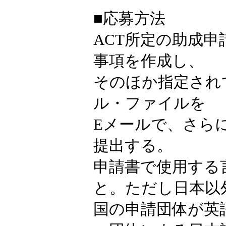
■応募方法
ACT所定の助成
事項を作成し、
そのほか指定され
ル・ファイルを
Eメールで、さら
提出する。
申請書で使用する
と。ただし日本以
国の申請団体が英