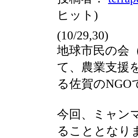
ヒット
)
(10/29,30)
地球市民の会（
て、農業支援
る佐賀のNGO
今回、ミャン
ることとなり