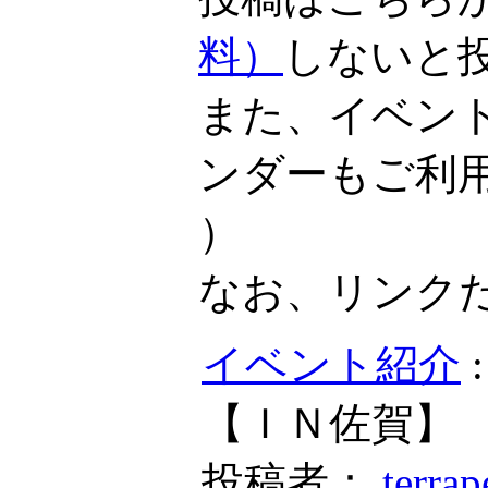
料）
しないと
また、イベン
ンダーもご利
）
なお、リンク
イベント紹介
【ＩＮ佐賀】
投稿者：
terrap