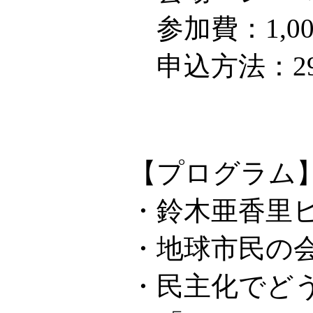
参加費：1,00
申込方法：2
(とびい
【プログラム
・鈴木亜香里
・地球市民の
・民主化でど