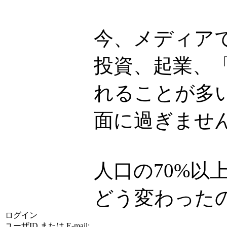
今、メディア
投資、起業、
れることが多
面に過ぎませ
人口の70%
どう変わった
ログイン
ユーザID または E-mail: