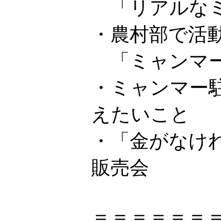
「リアルなミ
・農村部で活
「ミャンマー
・ミャンマー
えたいこと
・「金がなけ
販売会
＝＝＝＝＝＝