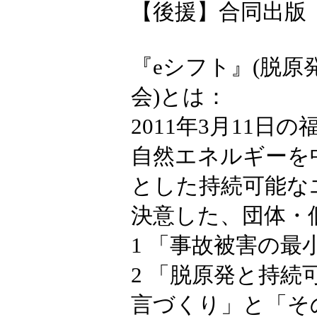
【後援】合同出版
『eシフト』(脱
会)とは：
2011年3月11
自然エネルギーを
とした持続可能な
決意した、団体・
1 「事故被害の
2 「脱原発と持
言づくり」と「そ