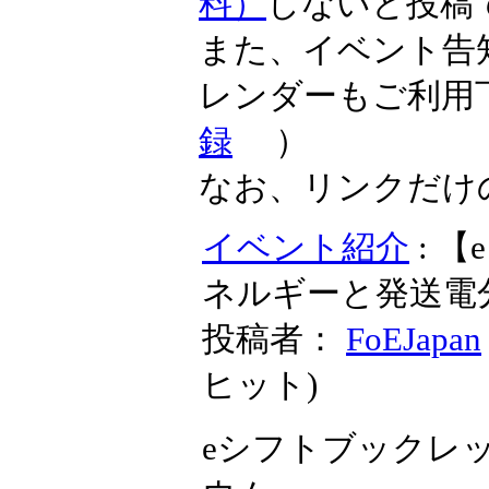
料）
しないと投稿
また、イベント告
レンダーもご利用
録
）
なお、リンクだけ
イベント紹介
: 
ネルギーと発送電
投稿者：
FoEJapan
ヒット
)
eシフトブックレ