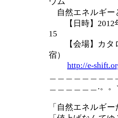
ウム
自然エネルギーと
【日時】2012年1
15
【会場】カタロ
宿）
http://e-shift.
＿＿＿＿＿＿＿＿
＿＿＿＿＿＿.。。
「自然エネルギー