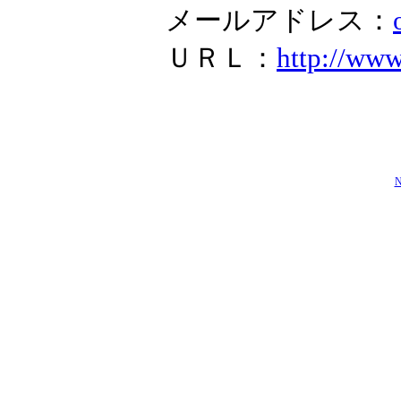
メールアドレス：
ＵＲＬ：
http://ww
N