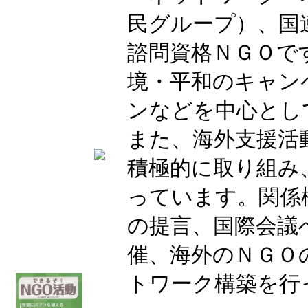
民グループ）、国
諮問資格ＮＧＯで
境・平和のキャン
ンなどを中心とし
また、海外支援活
積極的に取り組み
っています。関係
の提言、国際会議
催、海外のＮＧＯ
トワーク構築を行