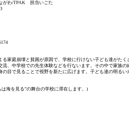
がわ/TPAK 担当いごた
3
）
5174
よる家庭崩壊と貧困が原因で、学校に行けない子ども達がたく
交流、中学校での先生体験などを行ないます。その中で家族の
身の目で見ることで視野を新たに広げます。子ども達の明るい
ちは海を見る”の舞台の学校に滞在します。)