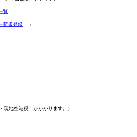
一覧
ー新規登録
）
料・現地空港税 がかかります。）