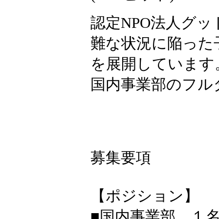
認定NPO法人グ
難な状況に陥った
を展開しています
国内事業部のフル
募集要項
【ポジション】
■国内事業部 １