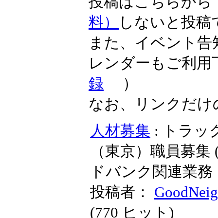
投稿はこちらか
料）
しないと投稿
また、イベント告
レンダーもご利用
録
）
なお、リンクだけ
人材募集
: トラ
（東京）職員募集 
ドバンク関連業務（東
投稿者：
GoodNeig
(
770 ヒット
)