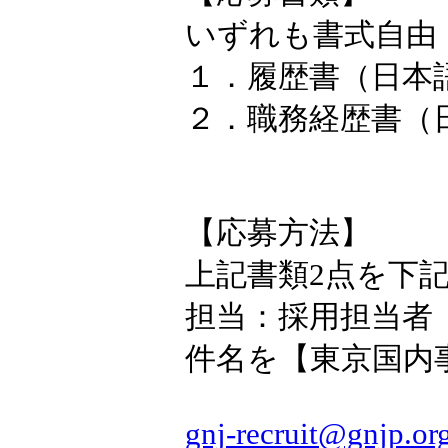
いずれも書式自由
１．履歴書（日本
２．職務経歴書（
【応募方法】
上記書類2点を下
担当：採用担当者
件名を【東京国内
gnj-recruit@gnjp.or