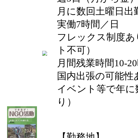
月に数回土曜日出
実働7時間／日
フレックス制度あ
ト不可）
月間残業時間10-2
国内出張の可能性
イベント等で年に
り）
【勤務地】