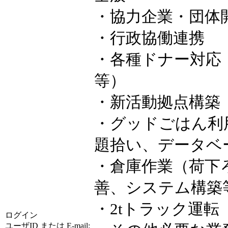
・協力企業・団体
・行政協働連携
・各種ドナー対応
等）
・新活動拠点構築
・グッドごはん利
題拾い、データベ
・倉庫作業（荷下
善、システム構築
・2tトラック運転
ログイン
ユーザID または E-mail: