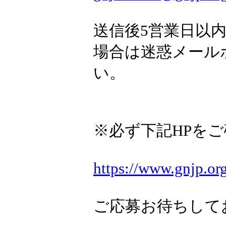
送信後5営業日以
場合は迷惑メール
い。
※必ず下記HPを
https://www.gnjp.or
ご応募お待ちして