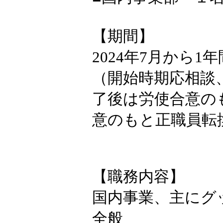
【期間】
2024年7月から1年
（開始時期応相談
了後は労使合意の
意のもと正職員転
【職務内容】
国内事業、主にグ
全般