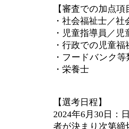
【審査での加点項
・社会福祉士／社
・児童指導員／児
・行政での児童福
・フードバンク等
・栄養士
【選考日程】
2024年6月30日
者が決まり次第締