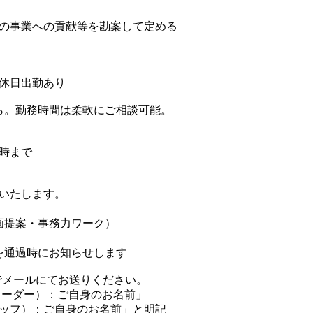
の事業への貢献等を勘案して定める
休日出勤あり
ら。勤務時間は柔軟にご相談可能。
4時まで
いたします。
画提案・事務力ワーク）
を通過時にお知らせします
でメールにてお送りください。
リーダー）：ご自身のお名前」
ッフ）：ご自身のお名前」と明記