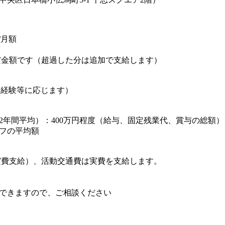
円/月額
額
んだ金額です（超過した分は追加で支給します）
給（経験等に応じます）
2年間平均）：400万円程度（給与、固定残業代、賞与の総額）
フの平均額
で実費支給）、活動交通費は実費を支給します。
できますので、ご相談ください