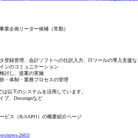
事業企画リーダー候補（常勤）
タ登録管理、会計ソフトへの仕訳入力、ITツールの導入支援な
インのコミュニケーション
検討し、提案の実施
捗・体制・業務プロセスの管理
Oでは以下のシステムを活用しています。
ドライブ、Docusignなど
ービス（B-SAPO）の概要紹介ページ
news/news-2603/