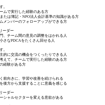
す。
ームで実行した経験のある方
、または簿記・NPO法人会計基準の知識がある方
ムメンバーのフォローアップができる方
るリーダー
門、チーム間の意見の調整をはかれる人
小さなPDCAをたくさん回せる人
す。
主的に交流の機会をつくったりできる人
考えて、チームで実行した経験のある方
の経験がある方
く前向きに、学習や改善を続けられる
を後方から支援することに意義を感じる
るリーダー
ーシャルセクターを変える意欲がある