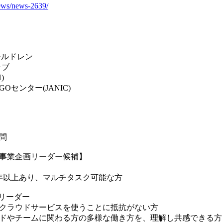
news/news-2639/
チルドレン
ラブ
)
センター(JANIC)
問
事業企画リーダー候補】
年以上あり、マルチタスク可能な方
るリーダー
クラウドサービスを使うことに抵抗がない方
ドやチームに関わる方の多様な働き方を、理解し共感できる方