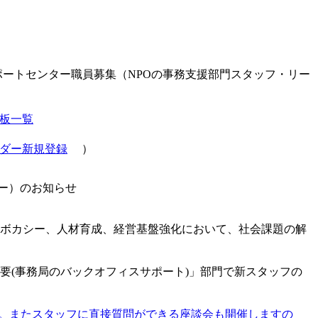
サポートセンター職員募集（NPOの事務支援部門スタッフ・リー
板一覧
ダー新規登録
）
ダー）のお知らせ
アドボカシー、人材育成、経営基盤強化において、社会課題の解
要(事務局のバックオフィスサポート)」部門で新スタッフの
gapQ）で公開中です。またスタッフに直接質問ができる座談会も開催しますの