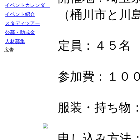
イベントカレンダー
（桶川市と川島
イベント紹介
スタディツアー
公募・助成金
人材募集
定員：４５名
広告
参加費：１０
服装・持ち物
申し込み方法