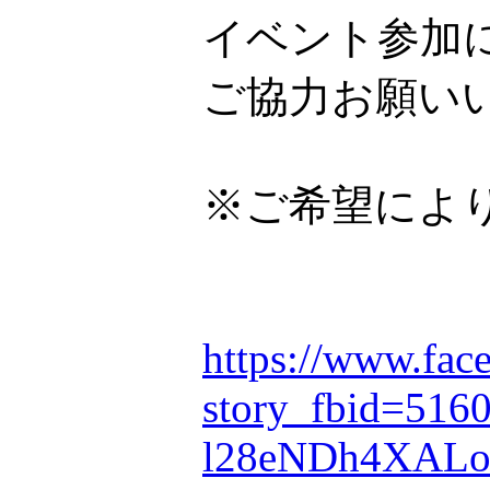
イベント参加
ご協力お願い
※ご希望によ
https://www.fac
story_fbid=5
l28eNDh4XALo