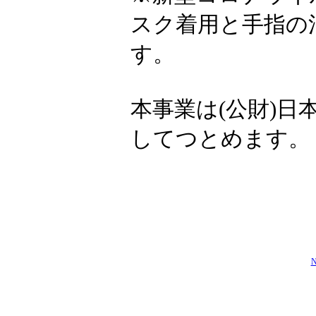
スク着用と手指の
す。
本事業は(公財)
してつとめます。
N