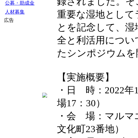
録されました。そ
公募・助成金
重要な湿地として
人材募集
広告
とを記念して、湿
全と利活用につい
たシンポジウムを
【実施概要】
・日 時：2022年
場17：30）
・会 場：マルマ
文化町23番地）