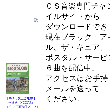
ＣＳ音楽専門チャ
イルサイトから
ダウンロードでき
現在ブラック・ア
ル、ザ・キュア、
ポスタル・サービ
６曲を配信中。
アクセスはお手持
メールを送って
ください。
【1000円以上送料無料】
できるぞ！NGO活動
〔2〕／石原尚子／こども