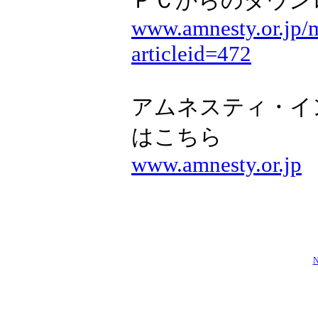
ＰＣからのダウン
www.amnesty.or.jp/m
articleid=472
アムネスティ・イ
はこちら
www.amnesty.or.jp
N