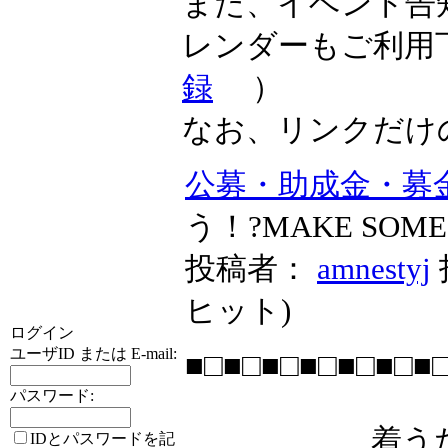
また、イベント告
レンダーもご利用
録
）
なお、リンクだけ
公募・助成金・募
う！?MAKE SOM
投稿者：
amnestyj
ヒット
)
ログイン
ユーザID または E-mail:
■□■□■□■□■□■□■
パスワード:
着うたダウン
IDとパスワードを記