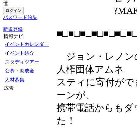
憶
?MAKE SOM
パスワード紛失
新規登録
■□■□■□■□■□■□■
情報ナビ
イベントカレンダー
イベント紹介
ジョン・レノン
スタディツアー
人権団体アムネ
公募・助成金
スティに寄付がで
人材募集
広告
ーンが、
携帯電話からもダ
た！