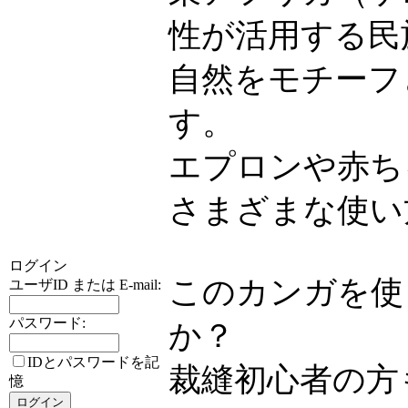
性が活用する民
自然をモチーフ
す。
エプロンや赤ち
さまざまな使い
ログイン
このカンガを使
ユーザID または E-mail:
パスワード:
か？
IDとパスワードを記
裁縫初心者の方
憶