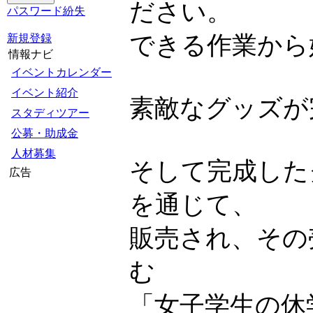
ださい。
パスワード紛失
できる作業から
新規登録
情報ナビ
イベントカレンダー
イベント紹介
素敵なグッズが
スタディツアー
公募・助成金
人材募集
そして完成した
広告
を通じて、
販売され、その
む
「女子学生の休