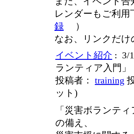
また、イベント告
レンダーもご利用
録
）
なお、リンクだけ
イベント紹介
: 
ランティア入門」
投稿者：
training
投
ット
)
「災害ボランティ
の備え、