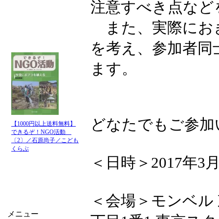
注意すべき点など
また、実際にお
を考え、参加者同
ます。
どなたでもご参加
【1000円以上送料無料】
できるぞ！NGO活動
〔2〕／石原尚子／こども
くらぶ
＜日時＞2017年3月18
＜会場＞モンベル 
メニュー