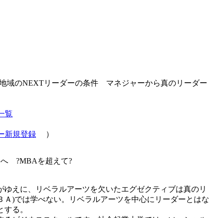
 地域のNEXTリーダーの条件 マネジャーから真のリーダー
一覧
ー新規登録
）
 ?MBAを超えて?
がゆえに、リベラルアーツを欠いたエグゼクティブは真のリ
ＢＡ)では学べない。リベラルアーツを中心にリーダーとはな
とする。