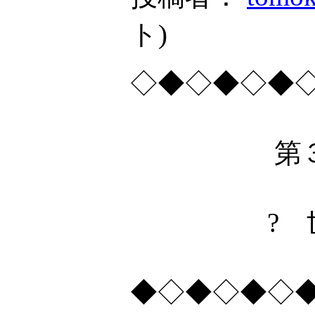
ト
)
◇◆◇◆◇◆
第３回Ａ
? 世界の
◆◇◆◇◆◇