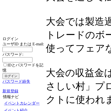
大会では製造
トレードのボ
ログイン
ユーザID または E-mail:
使ってフェア
パスワード:
IDとパスワードを記
大会の収益金
憶
パスワード紛失
さしい村」プ
新規登録
クトに使われ
情報ナビ
イベントカレンダー
イベント紹介