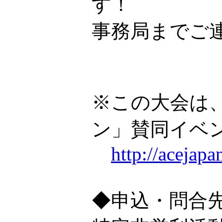
す！
事務局までご
※この大会は
ン」賛同イベ
http://acejapa
◆申込・問合