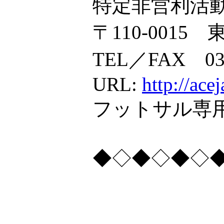
特定非営利活動法
〒110-0015
TEL／FAX 03-
URL:
http://ace
フットサル専用 
◆◇◆◇◆◇