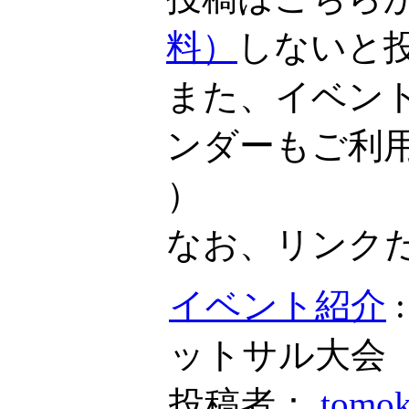
料）
しないと
また、イベン
ンダーもご利
）
なお、リンク
イベント紹介
ットサル大会
投稿者：
tomo