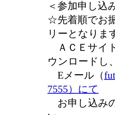
＜参加申し込
☆先着順でお
リーとなりま
ＡＣＥサイト
ウンロードし
Eメール（
f
7555）にて
お申し込みの