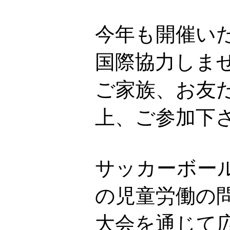
今年も開催い
国際協力しま
ご家族、お友
上、ご参加下
サッカーボー
の児童労働の
大会を通じて