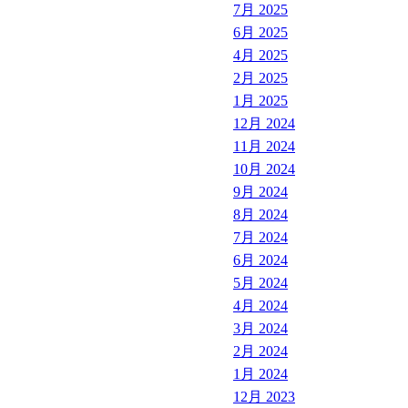
7月 2025
6月 2025
4月 2025
2月 2025
1月 2025
12月 2024
11月 2024
10月 2024
9月 2024
8月 2024
7月 2024
6月 2024
5月 2024
4月 2024
3月 2024
2月 2024
1月 2024
12月 2023