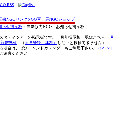
図書
NGOリンク
NGO写真展
NGOショップ
知らせ掲示板
» 国際協力NGO お知らせ掲示板
、スタディツアーの掲示板です。 月別掲示板一覧はこちら
板新規投稿
（
会員登録（無料）
しないと投稿できません）
る場合は、ぜひイベントカレンダーもご利用下さい。
イベン
ご遠慮ください。