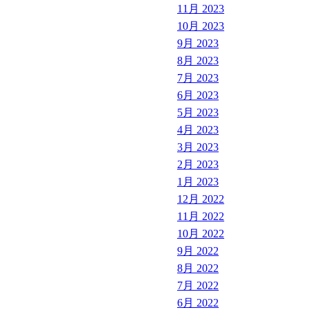
11月 2023
10月 2023
9月 2023
8月 2023
7月 2023
6月 2023
5月 2023
4月 2023
3月 2023
2月 2023
1月 2023
12月 2022
11月 2022
10月 2022
9月 2022
8月 2022
7月 2022
6月 2022