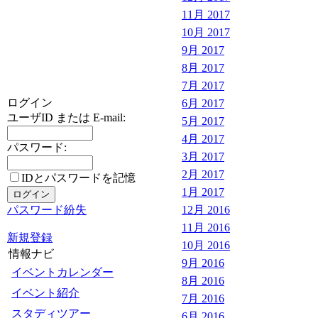
11月 2017
10月 2017
9月 2017
8月 2017
7月 2017
ログイン
6月 2017
ユーザID または E-mail:
5月 2017
4月 2017
パスワード:
3月 2017
2月 2017
IDとパスワードを記憶
1月 2017
パスワード紛失
12月 2016
11月 2016
新規登録
10月 2016
情報ナビ
9月 2016
イベントカレンダー
8月 2016
イベント紹介
7月 2016
スタディツアー
6月 2016