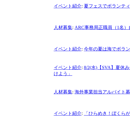
イベント紹介
:
夏フェスでボランティア！
人材募集
:
ARC事務局正職員（1名
イベント紹介
:
今年の夏は海でボラン
イベント紹介
:
8/2(水)【SVA】
けよう」
人材募集
:
海外事業担当アルバイト
イベント紹介
:
「ひらめき！ぼくらが