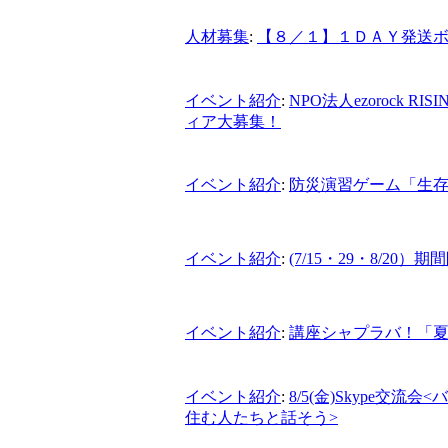
人材募集
:
【８／１】１ＤＡＹ発送
イベント紹介
:
NPO法人ezorock RIS
ィア大募集！
イベント紹介
:
防災演習ゲーム「生存
イベント紹介
:
(7/15・29・8/2
イベント紹介
:
講座シャプラバ！「夏休
イベント紹介
:
8/5(金)Skype
住む人たちと話そう>