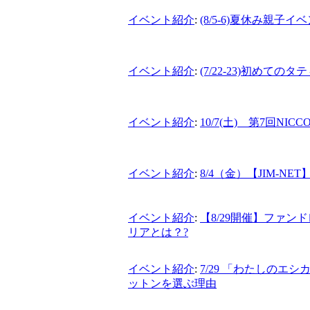
イベント紹介
:
(8/5-6)夏休み親子
イベント紹介
:
(7/22-23)初め
イベント紹介
:
10/7(土) 第7回N
イベント紹介
:
8/4（金）【JIM-N
イベント紹介
:
【8/29開催】ファ
リアとは？?
イベント紹介
:
7/29 「わたしのエ
ットンを選ぶ理由