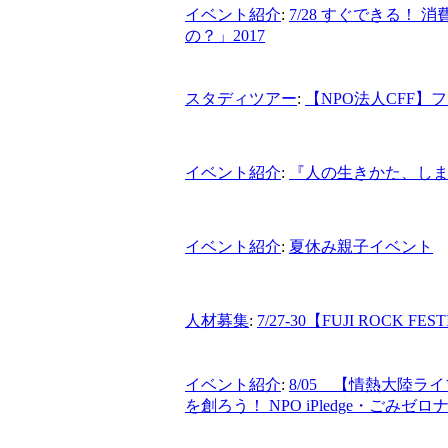
イベント紹介
:
7/28 すぐできる！
の？」2017
スタディツアー
:
【NPO法人CFF
イベント紹介
:
『人の生きかた、し
イベント紹介
:
夏休み親子イベント
人材募集
:
7/27-30【FUJI RO
イベント紹介
:
8/05 【情熱大陸ラ
を創ろう！ NPO iPledge・ごみゼ