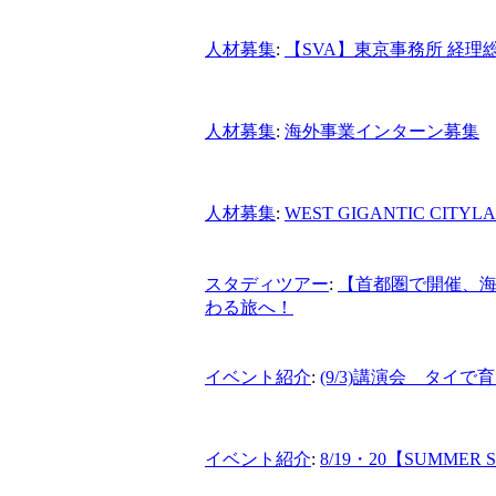
人材募集
:
【SVA】東京事務所 経理
人材募集
:
海外事業インターン募集
人材募集
:
WEST GIGANTIC CI
スタディツアー
:
【首都圏で開催、
わる旅へ！
イベント紹介
:
(9/3)講演会 タイで
イベント紹介
:
8/19・20【SUMME