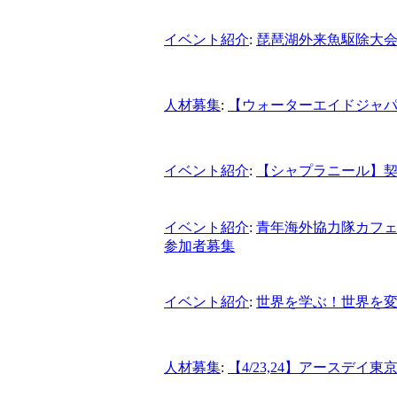
イベント紹介
:
琵琶湖外来魚駆除大
人材募集
:
【ウォーターエイドジャ
イベント紹介
:
【シャプラニール】
イベント紹介
:
青年海外協力隊カフェ
参加者募集
イベント紹介
:
世界を学ぶ！世界を
人材募集
:
【4/23,24】アースデイ