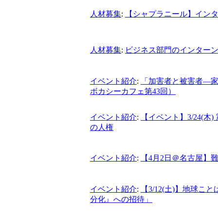
人材募集
:
【シャプラニール】イン
人材募集
:
ビジネス部門のインター
イベント紹介
:
「加害者と被害者―家
ボカシーカフェ第43回）
イベント紹介
:
【イベント】3/24(
の人権
イベント紹介
:
【4月2日＠名古屋】
イベント紹介
:
【3/12(土)】地球
分化』への招待」