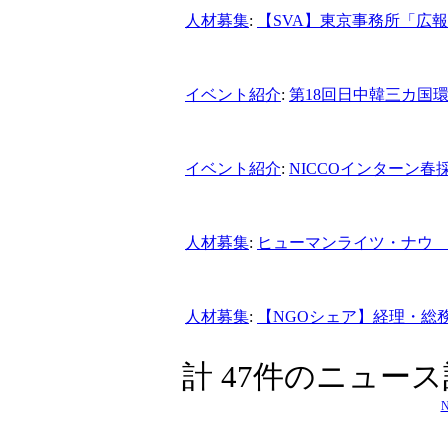
人材募集
:
【SVA】東京事務所「広
イベント紹介
:
第18回日中韓三カ国
イベント紹介
:
NICCOインターン春
人材募集
:
ヒューマンライツ・ナウ
人材募集
:
【NGOシェア】経理・総
計 47件のニュー
N