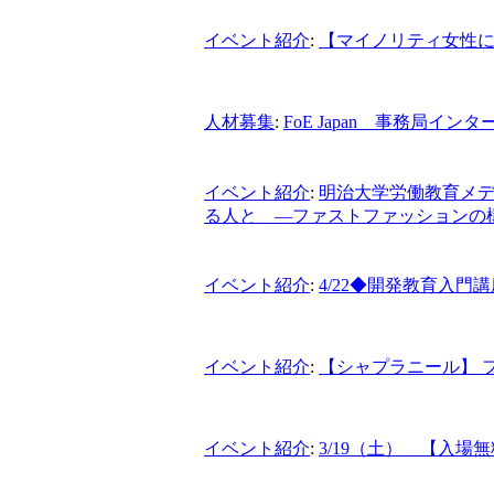
イベント紹介
:
【マイノリティ女性に
人材募集
:
FoE Japan 事務局イン
イベント紹介
:
明治大学労働教育メ
る人と ―ファストファッションの
イベント紹介
:
4/22◆開発教育入門
イベント紹介
:
【シャプラニール】 
イベント紹介
:
3/19（土） 【入場