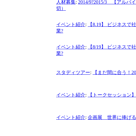
人材募集
:
2014/9?2015/3 
切）
イベント紹介
:
【8.19】 ビジネス
業?
イベント紹介
:
【8/19】 ビジネス
業?
スタディツアー
:
【まだ間に合う！2
イベント紹介
:
【トークセッション
イベント紹介
:
企画展 世界に捧げ