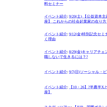
料セミナー
イベント紹介
:
9/20(土) 【公益
座】 これからの社会起業家の在り方
イベント紹介
:
9/12(金)特別記念
く理由
イベント紹介
:
8/29(金)キャリア
職しないで生きるには？?
イベント紹介
:
9/7(日)ソーシャル・
イベント紹介
:
【10・26】?半農
座】