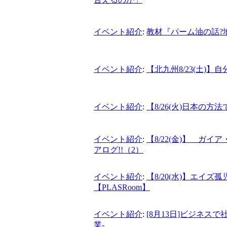
イベント紹介
:
教材『パーム油の話?
イベント紹介
:
【北九州8/23(土)
イベント紹介
:
【8/26(火)日本の方
イベント紹介
:
【8/22(金)】 ガ
アログ!!（2）
イベント紹介
:
【8/20(水)】エイ
【PLASRoom】
イベント紹介
:
[8月13日]ビジネ
業-