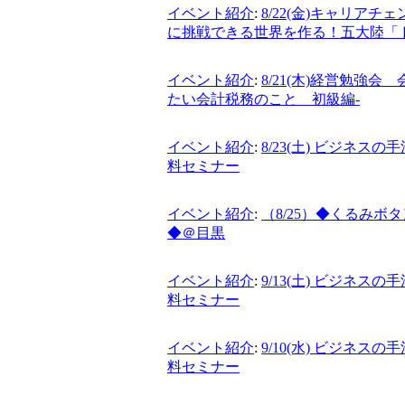
イベント紹介
:
8/22(金)キャリア
に挑戦できる世界を作る！五大陸「ドラゴン桜」
イベント紹介
:
8/21(木)経営勉強
たい会計税務のこと 初級編-
イベント紹介
:
8/23(土) ビジネ
料セミナー
イベント紹介
:
（8/25）◆くるみ
◆＠目黒
イベント紹介
:
9/13(土) ビジネ
料セミナー
イベント紹介
:
9/10(水) ビジネ
料セミナー