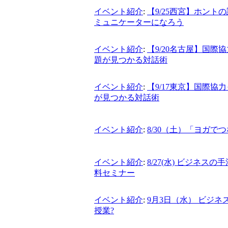
イベント紹介
:
【9/25西宮】ホン
ミュニケーターになろう
イベント紹介
:
【9/20名古屋】国
題が見つかる対話術
イベント紹介
:
【9/17東京】国際
が見つかる対話術
イベント紹介
:
8/30（土）「ヨガ
イベント紹介
:
8/27(水) ビジネ
料セミナー
イベント紹介
:
9月3日（水） ビジ
授業?