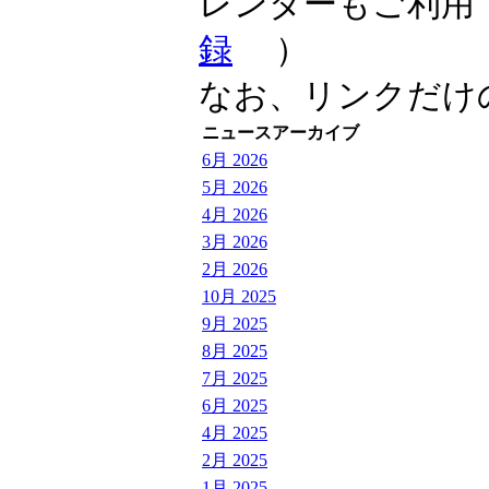
レンダーもご利用
録
）
なお、リンクだけ
ニュースアーカイブ
6月 2026
5月 2026
4月 2026
3月 2026
2月 2026
10月 2025
9月 2025
8月 2025
7月 2025
6月 2025
4月 2025
2月 2025
1月 2025