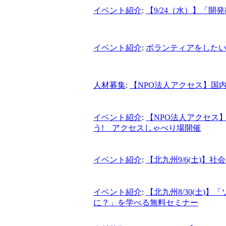
イベント紹介
:
【9/24（水）】「
イベント紹介
:
ボランティアをしたい人
人材募集
:
【NPO法人アクセス】国
イベント紹介
:
【NPO法人アクセス
う! アクセスしゃべり場開催
イベント紹介
:
【北九州9/6(土)】
イベント紹介
:
【北九州8/30(土)
に？」を学べる無料セミナー