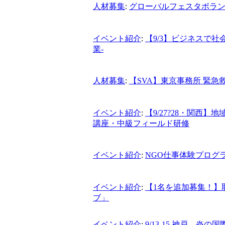
人材募集
:
グローバルフェスタボラン
イベント紹介
:
【9/3】ビジネスで
業-
人材募集
:
【SVA】東京事務所 緊急
イベント紹介
:
【9/27?28・関西
講座・中級フィールド研修
イベント紹介
:
NGO仕事体験プログラ
イベント紹介
:
【1名を追加募集！】取
ブ」
イベント紹介
:
9/13-15 神戸 