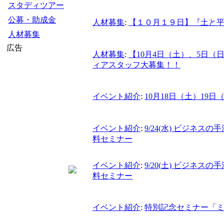
スタディツアー
公募・助成金
人材募集
:
【１０月１９日】『土と
人材募集
広告
人材募集
:
【10月4日（土）、5日（日
ィアスタッフ大募集！！
イベント紹介
:
10月18日（土）1
イベント紹介
:
9/24(水) ビジネ
料セミナー
イベント紹介
:
9/20(土) ビジネ
料セミナー
イベント紹介
:
特別記念セミナー「ミ