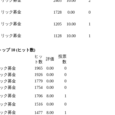
クリック募金
2403
10.00
2
クリック募金
1728
0.00
0
クリック募金
1205
10.00
1
クリック募金
1128
10.00
1
プ 10 (ヒット数)
ヒッ
投票
評価
ト数
数
ック募金
1965
0.00
0
ック募金
1926
0.00
0
ック募金
1779
0.00
0
ック募金
1754
0.00
0
ック募金
1706
8.00
1
ック募金
1516
0.00
0
ック募金
1477
8.00
1