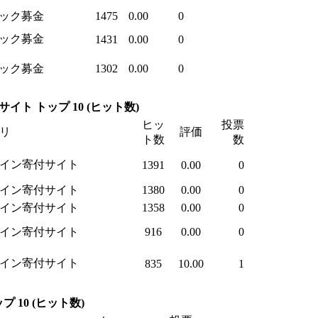
ック募金
1475
0.00
0
ック募金
1431
0.00
0
ック募金
1302
0.00
0
イト トップ 10 (ヒット数)
ヒッ
投票
リ
評価
ト数
数
イン寄付サイト
1391
0.00
0
イン寄付サイト
1380
0.00
0
イン寄付サイト
1358
0.00
0
イン寄付サイト
916
0.00
0
イン寄付サイト
835
10.00
1
 10 (ヒット数)