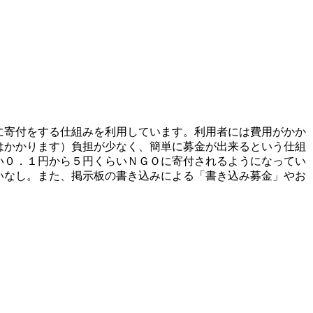
に寄付をする仕組みを利用しています。利用者には費用がかか
はかかります）負担が少なく、簡単に募金が出来るという仕組
い０．１円から５円くらいＮＧＯに寄付されるようになってい
いなし。また、掲示板の書き込みによる「書き込み募金」やお