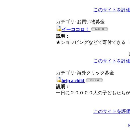
このサイトを評
カテゴリ: お買い物募金
イーココロ！
説明：
★ショッピングなどで寄付できる
このサイトを評
カテゴリ: 海外クリック募金
help a child
説明：
一日に２００００人の子どもたち
このサイトを評
N