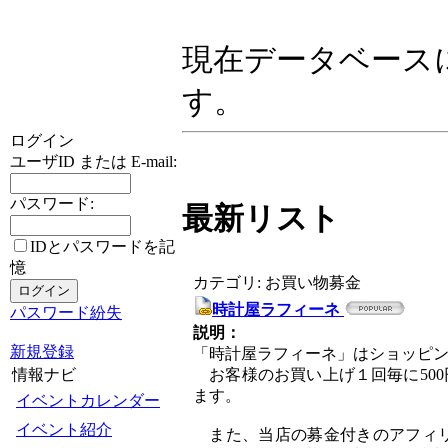
現在データベース
す。
ログイン
ユーザID または E-mail:
パスワード:
最新リスト
IDとパスワードを記
憶
カテゴリ: お買い物募金
時計屋ラフィーネ
パスワード紛失
説明：
新規登録
「時計屋ラフィーネ」はショッピ
お客様のお買い上げ１回毎に500
情報ナビ
ます。
イベントカレンダー
イベント紹介
また、当店の募金付きのアフィリ