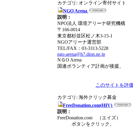
カテゴリ: オンライン寄付サイト
NGO Arena
説明：
NPO法人 環境アリーナ研究機構
〒166-0014
東京都杉並区松ノ木3-15-1
NGOアリーナ運営部
TEL/FAX：03-3313-5228
ngo-arena@h7.dion.ne.jp
NＧO Arena
国連ボランティア計画が後援。
このサイトを評
カテゴリ: 海外クリック募金
FreeDonation.com(HIV)
説明：
FreeDonation.com （エイズ）
ボタンをクリック。