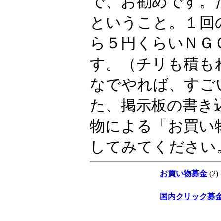
で、お勧めです。
ということ。１回
ら５円くらいＮＧ
す。（チリも積も
なでやれば、すご
た、掲示板の書き
物による「お買い
してみてください
お買い物募金
(2)
国内クリック募