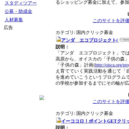
るショッピング募金に加えて、参
スタディツアー
公募・助成金
人材募集
このサイトを評
広告
カテゴリ: 国内クリック募金
アンダ エコプロジェクト(
説明：
「アンダ エコプロジェクト」で
高原から、オイスカの「子供の森」
「子供の森」計画(
http://oisca.org/pr
え育てていく実践活動を通じて「
を進めていこうというプログラムです。
の学校が参加するまでにその輪が
このサイトを評
カテゴリ: 国内クリック募金
イーココロ！ポイントGETクリ
説明：